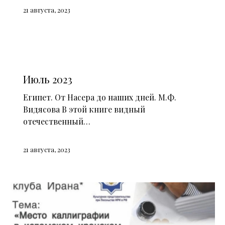
21 августа, 2023
СМИ О НАС (2023)
Июль 2023
Египет. От Насера до наших дней. М.Ф.
Видясова В этой книге видный
отечественный…
21 августа, 2023