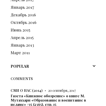
Январь
2017
Декабрь
2016
Октябрь
2016
Июнь
2015
Апрель
2015
Январь
2013
Март
2011
POPULAR
COMMENTS
СМИ О НАС (2014)
20 сентября, 2017
Газета «Книжное обозрение» о книге М.
Мутаххари «Образование и воспитание в
исламе» #15 (2365), стр. 15