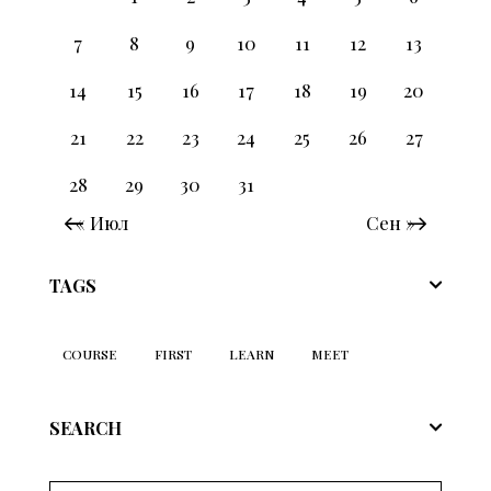
7
8
9
10
11
12
13
14
15
16
17
18
19
20
21
22
23
24
25
26
27
28
29
30
31
« Июл
Сен »
TAGS
COURSE
FIRST
LEARN
MEET
SEARCH