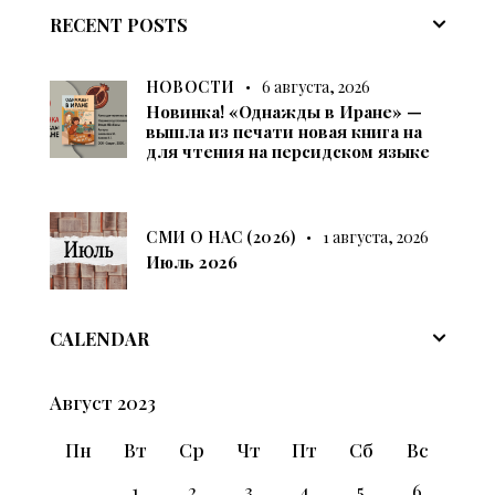
RECENT POSTS
НОВОСТИ
6 августа, 2026
Новинка! «Однажды в Иране» —
вышла из печати новая книга на
для чтения на персидском языке
СМИ О НАС (2026)
1 августа, 2026
Июль 2026
CALENDAR
Август 2023
Пн
Вт
Ср
Чт
Пт
Сб
Вс
1
2
3
4
5
6