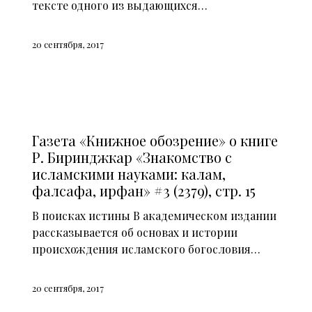
тексте одного из выдающихся…
20 сентября, 2017
СМИ О НАС (2014)
Газета «Книжное обозрение» о книге
Р. Биринджкар «Знакомство с
исламскими науками: калам,
фалсафа, ирфан» #3 (2379), стр. 15
В поисках истины В академическом издании
рассказывается об основах и истории
происхождения исламского богословия…
20 сентября, 2017