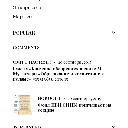
Январь
2013
Март
2011
POPULAR
COMMENTS
СМИ О НАС (2014)
20 сентября, 2017
Газета «Книжное обозрение» о книге М.
Мутаххари «Образование и воспитание в
исламе» #15 (2365), стр. 15
НОВОСТИ
20 сентября, 2019
Фонд ИБН СИНЫ приглашает на
секцию
TOP-RATED