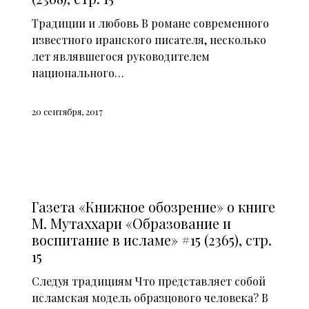
Традиции и любовь В романе современного
известного иранского писателя, несколько
лет являвшегося руководителем
национального…
20 сентября, 2017
СМИ О НАС (2014)
Газета «Книжное обозрение» о книге
М. Мутаххари «Образование и
воспитание в исламе» #15 (2365), стр.
15
Следуя традициям Что представляет собой
исламская модель образцового человека? В