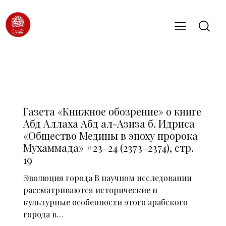
СМИ О НАС (2014)
Газета «Книжное обозрение» о книге
Абд Аллаха Абд ал-Азиза б. Идриса
«Общество Медины в эпоху пророка
Мухаммада» #23–24 (2373–2374), стр.
19
Эволюция города В научном исследовании
рассматриваются исторические и
культурные особенности этого арабского
города в…