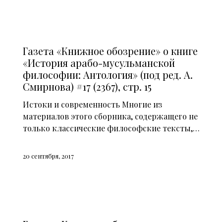
СМИ О НАС (2014)
Газета «Книжное обозрение» о книге
«История арабо-мусульманской
философии: Антология» (под ред. А.
Смирнова) #17 (2367), стр. 15
Истоки и современность Многие из
материалов этого сборника, содержащего не
только классические философские тексты,…
20 сентября, 2017
СМИ О НАС (2014)