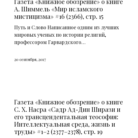
Газета «Книжное обозрение» о книге
А. Шиммель «Мир исламского
мистицизма» #16 (2366), стр. 15
Путь и Слово Написанное одним из лучших
мировых ученых по истории религий,
профессором Гарвардского…
20 сентября, 2017
СМИ О НАС (2014)
Газета «Книжное обозрение» о книге
С. Х. Насра «Садр Ад-Дин Ширази и
его трансцендентальная теософия:
Интеллектуальная среда, жизнь и
труды» #1–2 (2377–2378), стр. 19