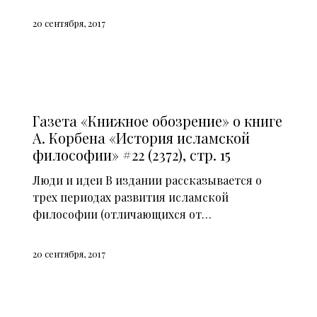
20 сентября, 2017
СМИ О НАС (2014)
Газета «Книжное обозрение» о книге
А. Корбена «История исламской
философии» #22 (2372), стр. 15
Люди и идеи В издании рассказывается о
трех периодах развития исламской
философии (отличающихся от…
20 сентября, 2017