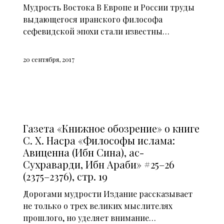
Мудрость Востока В Европе и России труды
выдающегося иранского философа
сефевидской эпохи стали известны…
20 сентября, 2017
СМИ О НАС (2014)
Газета «Книжное обозрение» о книге
С. Х. Насра «Философы ислама:
Авиценна (Ибн Сина), ас-
Сухраварди, Ибн Араби» #25–26
(2375–2376), стр. 19
Дорогами мудрости Издание рассказывает
не только о трех великих мыслителях
прошлого, но уделяет внимание…