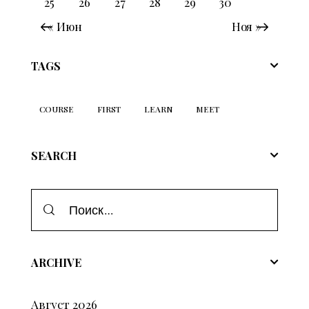
25
26
27
28
29
30
« Июн
Ноя »
TAGS
COURSE
FIRST
LEARN
MEET
SEARCH
ARCHIVE
Август
2026