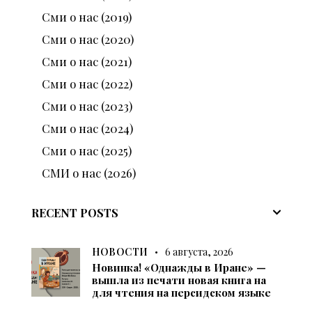
Сми о нас (2019)
Сми о нас (2020)
Сми о нас (2021)
Сми о нас (2022)
Сми о нас (2023)
Сми о нас (2024)
Сми о нас (2025)
СМИ о нас (2026)
RECENT POSTS
НОВОСТИ
6 августа, 2026
Новинка! «Однажды в Иране» —
вышла из печати новая книга на
для чтения на персидском языке