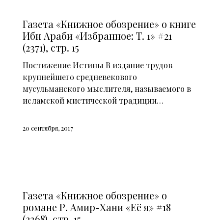
СМИ О НАС (2014)
Газета «Книжное обозрение» о книге
Ибн Араби «Избранное: Т. 1» #21
(2371), стр. 15
Постижение Истины В издание трудов
крупнейшего средневекового
мусульманского мыслителя, называемого в
исламской мистической традиции…
20 сентября, 2017
СМИ О НАС (2014)
Газета «Книжное обозрение» о
романе Р. Амир-Хани «Её я» #18
(2368), стр. 15