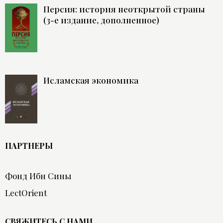
Персия: история неоткрытой страны
(3-е издание, дополненное)
Исламская экономика
ПАРТНЕРЫ
Фонд Ибн Сины
LectOrient
СВЯЖИТЕСЬ С НАМИ