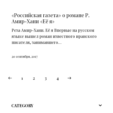
СМИ О НАС (2013)
«Российская газета» о романе Р.
Амир-Хани «Её я»
Реза Амир-Хани. Её я Впервые на русском
языке вышел роман известного иранского
писателя, занимавшего…
20 сентября, 2017
1
2
>
3
4
CATEGORY