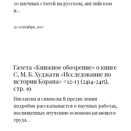
20 научных статей на русском, английском
и…
20 сентября, 2017
СМИ О НАС (2015)
Газета «Книжное обозрение» о книге
С. М. Б. Худжати «Исследование по
истории Корана» #12-13 (2414-2415),
стр. 19
Письмена и символы В предисловии
подробно рассказывается о научных работах,
посвященных изучению основополагающего
труда…