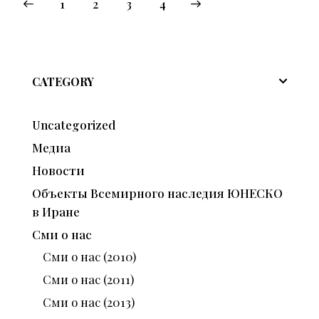
1
2
>
3
4
CATEGORY
Uncategorized
Медиа
Новости
Объекты Всемирного наследия ЮНЕСКО
в Иране
Сми о нас
Сми о нас (2010)
Сми о нас (2011)
Сми о нас (2013)