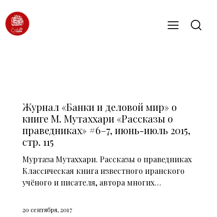
СМИ О НАС (2015)
Журнал «Банки и деловой мир» о
книге М. Мутаххари «Рассказы о
праведниках» #6–7, июнь-июль 2015,
стр. 115
Муртаза Мутаххари. Рассказы о праведниках
Классическая книга известного иранского
учёного и писателя, автора многих…
20 сентября, 2017