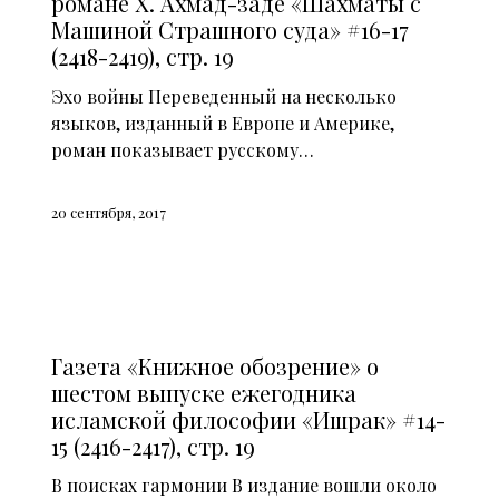
романе Х. Ахмад-заде «Шахматы с
Машиной Страшного суда» #16-17
(2418-2419), стр. 19
Эхо войны Переведенный на несколько
языков, изданный в Европе и Америке,
роман показывает русскому…
20 сентября, 2017
СМИ О НАС (2015)
Газета «Книжное обозрение» о
шестом выпуске ежегодника
исламской философии «Ишрак» #14-
15 (2416-2417), стр. 19
В поисках гармонии В издание вошли около