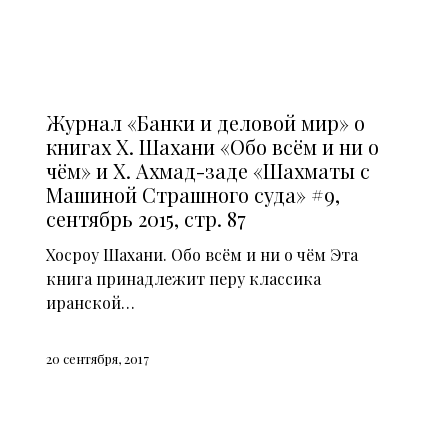
СМИ О НАС (2015)
Журнал «Банки и деловой мир» о
книгах Х. Шахани «Обо всём и ни о
чём» и Х. Ахмад-заде «Шахматы с
Машиной Страшного суда» #9,
сентябрь 2015, стр. 87
Хосроу Шахани. Обо всём и ни о чём Эта
книга принадлежит перу классика
иранской…
20 сентября, 2017