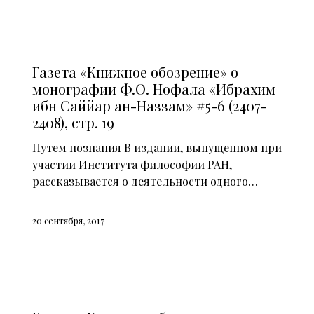
СМИ О НАС (2015)
Газета «Книжное обозрение» о
монографии Ф.О. Нофала «Ибрахим
ибн Саййар ан-Наззам» #5-6 (2407-
2408), стр. 19
Путем познания В издании, выпущенном при
участии Института философии РАН,
рассказывается о деятельности одного…
20 сентября, 2017
СМИ О НАС (2015)