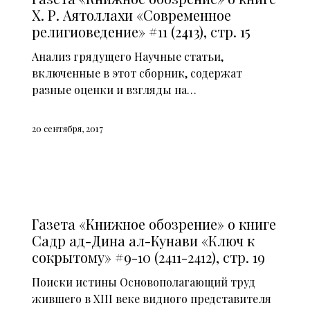
Х. Р. Аятоллахи «Современное
религиоведение» #11 (2413), стр. 15
Анализ грядущего Научные статьи,
включенные в этот сборник, содержат
разные оценки и взгляды на…
20 сентября, 2017
СМИ О НАС (2015)
Газета «Книжное обозрение» о книге
Садр ад-Дина ал-Кунави «Ключ к
сокрытому» #9-10 (2411-2412), стр. 19
Поиски истины Основополагающий труд
жившего в XIII веке видного представителя