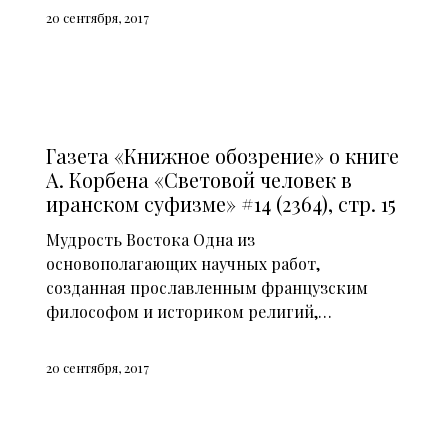
20 сентября, 2017
СМИ О НАС (2014)
Газета «Книжное обозрение» о книге
А. Корбена «Световой человек в
иранском суфизме» #14 (2364), стр. 15
Мудрость Востока Одна из
основополагающих научных работ,
созданная прославленным французским
философом и историком религий,…
20 сентября, 2017