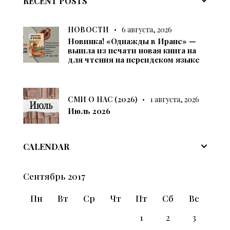
RECENT POSTS
НОВОСТИ
6 августа, 2026
Новинка! «Однажды в Иране» —
вышла из печати новая книга на
для чтения на персидском языке
СМИ О НАС (2026)
1 августа, 2026
Июль 2026
CALENDAR
Сентябрь 2017
Пн
Вт
Ср
Чт
Пт
Сб
Вс
1
2
3