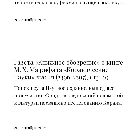
теоретического суфизма посвящен анализу…
20 сентября, 2017
СМИ О НАС (2015)
Газета «Книжное обозрение» о книге
М. Х. Ма‘рифата «Коранические
науки» #20-21 (2396-2397), стр. 19
Поиски сути Научное издание, вышедшее
при участии Фонда исследований исламской
культуры, посвящено исследованию Корана,
…
20 сентября, 2017