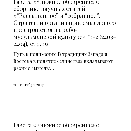
Газета «Книжное обозрение» о
сборнике научных статей
«”Рассыпанное” и “собранное”:
Стратегии организации смыслового
пространства в арабо-
мусульманской культуре» #1-2 (2403-
2404), стр. 19
Путь к пониманию В традициях Запада и
Востока в понятие «единства» вкладывают
разные смыслы…
20 сентября, 2017
СМИ О НАС (2015)
Газета «Книжное обозрение» о