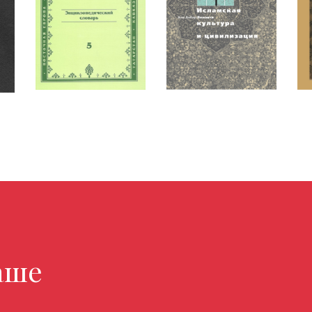
ниги
магазине