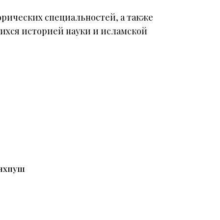
орических специальностей, а также
ихся историей науки и исламской
ияхпуш