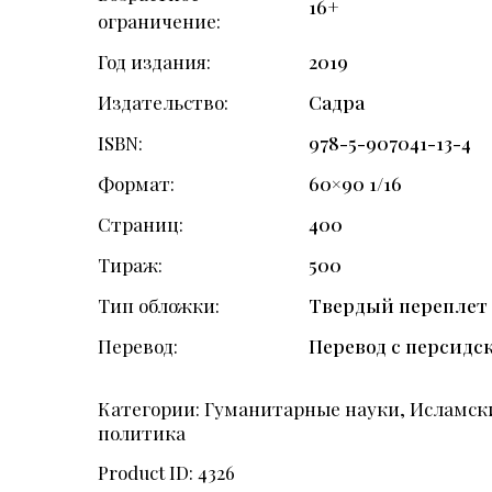
16+
ограничение
Год издания
2019
Издательство
Садра
ISBN
978-5-907041-13-4
Формат
60×90 1/16
Страниц
400
Тираж
500
Тип обложки
Твердый переплет
Перевод
Перевод с персидск
Категории:
Гуманитарные науки
,
Исламски
политика
Product ID:
4326