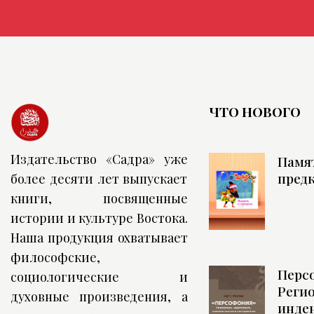
ЧТО НОВОГО
Издательство «Садра» уже
Памя
пред
более десяти лет выпускает
книги, посвященные
истории и культуре Востока.
Наша продукция охватывает
философские,
Перс
социологические и
Реги
духовные произведения, а
инде