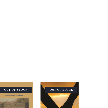
OUT OF STOCK
OUT OF STOCK