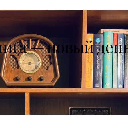
нига — новый ден