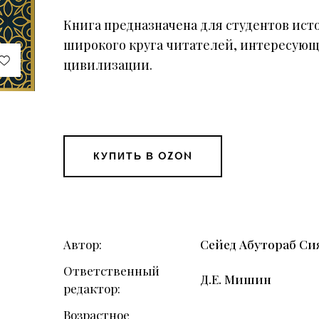
Книга предназначена для студентов ист
широкого круга читателей, интересующ
цивилизации.
КУПИТЬ В OZON
Автор
Сейед Абутораб С
Ответственный
Д.Е. Мишин
редактор
Возрастное