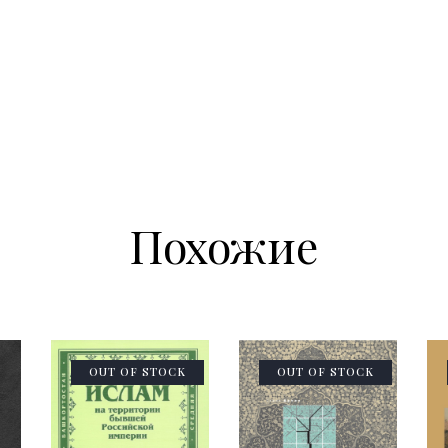
Похожие
OUT OF STOCK
OUT OF STOCK