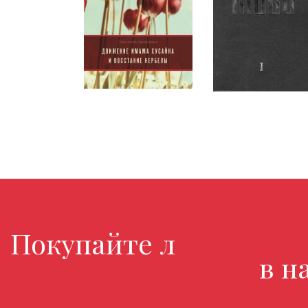
Покупайте любимые к
в нашем 