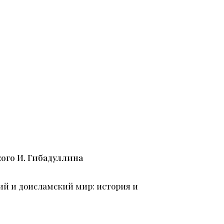
ого И. Гибадуллина
й и доисламский мир: история и