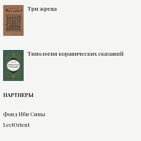
Три жреца
Типология коранических сказаний
ПАРТНЕРЫ
Фонд Ибн Сины
LectOrient