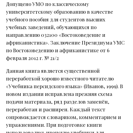
Допущено УМО по классическому
университетскому образованию в качестве
учебного пособия для студентов высших
учебных заведений, обучающихся по
направлению 032100 «Востоковедение и
африканистика». Заключение Президиума УМС
по Востоковедению и африканистике от 6
февраля 2012 г. № 21/2
Данная книга является существенной
переработкой хорошо известного читателю
«Учебника персидского языка» (Иванов, 1999). В
новом издании исправлена прежняя схема
подачи материала, ряд разделов заменён,
переработан и расширен. Каждый текст
сопровождается словариком, комментарием и
упражнениями. При подготовке книги
использовались иранские учебники для