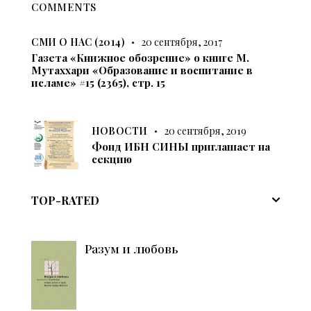
COMMENTS
СМИ О НАС (2014)
20 сентября, 2017
Газета «Книжное обозрение» о книге М.
Мутаххари «Образование и воспитание в
исламе» #15 (2365), стр. 15
НОВОСТИ
20 сентября, 2019
Фонд ИБН СИНЫ приглашает на
секцию
TOP-RATED
Разум и любовь