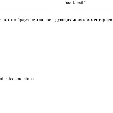
йта в этом браузере для последующих моих комментариев.
ollected and stored
.