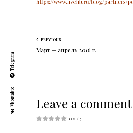
https://www.livelib.ru/blog/partners/p
PREVIOUS
Март — апрель 2016 г.
Telegram
Vkontakte
Leave a comment
0.0
/
5