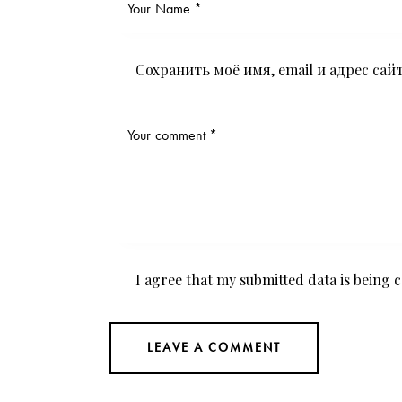
Сохранить моё имя, email и адрес са
I agree that my submitted data is being
c