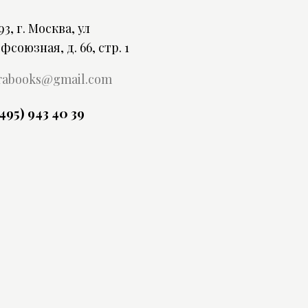
93, г. Москва, ул
фсоюзная, д. 66, стр. 1
rabooks@gmail.com
(495) 943 40 39