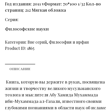
Год издания: 2011 vФормат: 70*100 1/32 Кол-во
страниц: 212 Мягкая обложка
Серия
Философские науки
Категории:
Вне серий
,
Философия и ирфан
Product ID:
1865
ОПИСАНИЕ
Книга, которую вы держите в руках, посвящена
жизни и творчеству великого мусульманского
теолога и мыслителя Абу Хамида Мухаммада
ибн-Мухаммада ал-Газали, известного своими
глубокими познаниями в области наук об исламе