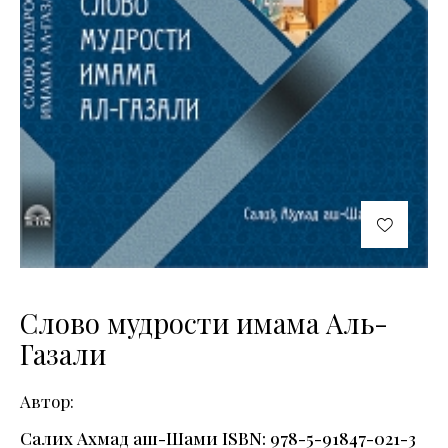
Слово мудрости имама Аль-
Газали
Автор
Салих Ахмад аш-Шами ISBN: 978-5-91847-021-3