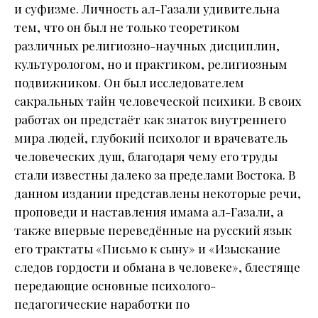
и суфизме. Личность ал-Газали удивительна
тем, что он был не только теоретиком
различных религиозно-научных дисциплин,
культурологом, но и практиком, религиозным
подвижником. Он был исследователем
сакральных тайн человеческой психики. В своих
работах он предстаёт как знаток внутреннего
мира людей, глубокий психолог и врачеватель
человеческих душ, благодаря чему его труды
стали известны далеко за пределами Востока. В
данном издании представлены некоторые речи,
проповеди и наставления имама ал-Газали, а
также впервые переведённые на русский язык
его трактаты «Письмо к сыну» и «Изыскание
следов гордости и обмана в человеке», блестяще
передающие основные психолого-
педагогические наработки по