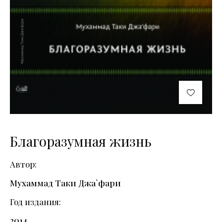
Благоразумная жизнь
Автор
Мухаммад Таки Джа`фари
Год издания
2014