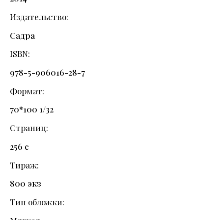
Издательство
Садра
ISBN
978-5-906016-28-7
Формат
70*100 1/32
Страниц
256 с
Тираж
800 экз
Тип обложки