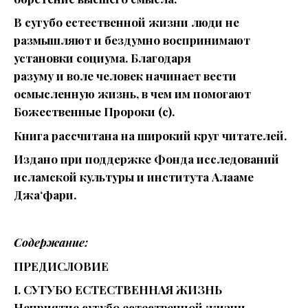
В сугубо естественной жизни люди не
размышляют и бездумно воспринимают
установки социума. Благодаря
разуму и воле человек начинает вести
осмысленную жизнь, в чем им помогают
Божественные Пророки (с).
Книга рассчитана на широкий круг читателей.
Издано при поддержке Фонда исследований
исламской культуры и института Алааме
Джа‘фари.
Содержание:
ПРЕДИСЛОВИЕ
I. СУГУБО ЕСТЕСТВЕННАЯ ЖИЗНЬ
Неприятие сугубо естественной жизни