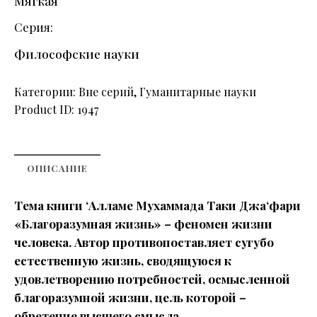
Мягкая
Серия
Философские науки
Категории:
Вне серий
,
Гуманитарные науки
Product ID:
1947
ОПИСАНИЕ
Тема книги ‘Алламе Мухаммада Таки Джа‘фари
«Благоразумная жизнь» – феномен жизни
человека. Автор противопоставляет сугубо
естественную жизнь, сводящуюся к
удовлетворению потребностей, осмысленной
благоразумной жизни, цель которой –
обретение высшего смысла.