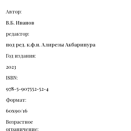
Автор
В.Б. Иванов
редактор
под ред. к.ф.н. Алирезы Акбарипура
Год издания
2023
ISBN
978-5-907552-52-4
Формат
60х90/16
Возрастное
ограничение