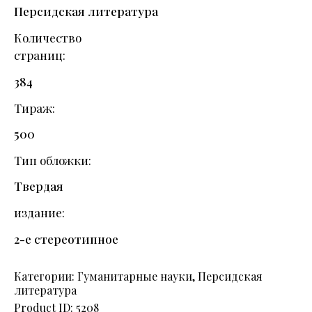
Персидская литература
Количество
страниц
384
Тираж
500
Тип обложки
Твердая
издание
2-е стереотипное
Категории:
Гуманитарные науки
,
Персидская
литература
Product ID:
5208