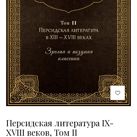
Персидская литература IX-
XVIII веков, Том II