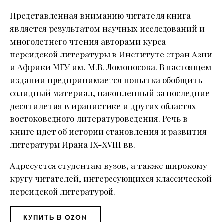
Представленная вниманию читателя книга
является результатом научных исследований и
многолетнего чтения авторами курса
персидской литературы в Институте стран Азии
и Африки МГУ им. М.В. Ломоносова. В настоящем
издании предпринимается попытка обобщить
солидный материал, накопленный за последние
десятилетия в иранистике и других областях
востоковедного литературоведения. Речь в
книге идет об истории становления и развития
литературы Ирана IX-XVIII вв.
Адресуется студентам вузов, а также широкому
кругу читателей, интересующихся классической
персидской литературой.
КУПИТЬ В OZON