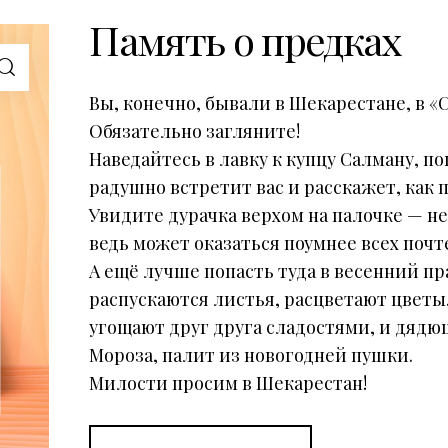
Память о предках
Вы, конечно, бывали в Шекарестане, в «
Обязательно загляните!
Наведайтесь в лавку к купцу Салману, п
радушно встретит вас и расскажет, как
Увидите дурачка верхом на палочке — не
ведь может оказаться поумнее всех поч
А ещё лучше попасть туда в весенний пр
распускаются листья, расцветают цветы,
угощают друг друга сладостями, и дядю
Мороза, палит из новогодней пушки.
Милости просим в Шекарестан!