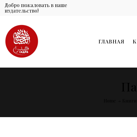
Добро пожаловать в наше
издательство!
ГЛАВНАЯ
К
Па
Home
Книги