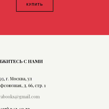
КУПИТЬ
ЯЖИТЕСЬ С НАМИ
93, г. Москва, ул
фсоюзная, д. 66, стр. 1
rabooks@gmail.com
(495) 943 40 39