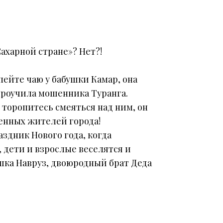
Сахарной стране»? Нет?!
опейте чаю у бабушки Камар, она
 проучила мошенника Туранга.
 торопитесь смеяться над ним, он
тенных жителей города!
аздник Нового года, когда
 дети и взрослые веселятся и
шка Навруз, двоюродный брат Деда