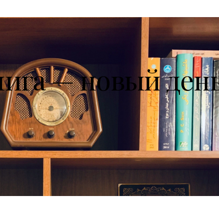
нига — новый ден