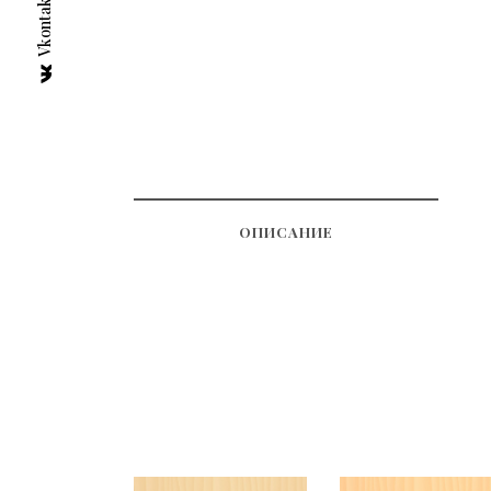
Vkontakte
ОПИСАНИЕ