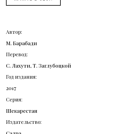
Автор
М. Барабади
Перевод
С. Лахути, Т. Заглубоцкой
Год издания
2017
Серия
Шекарестан
Издательство
Садра