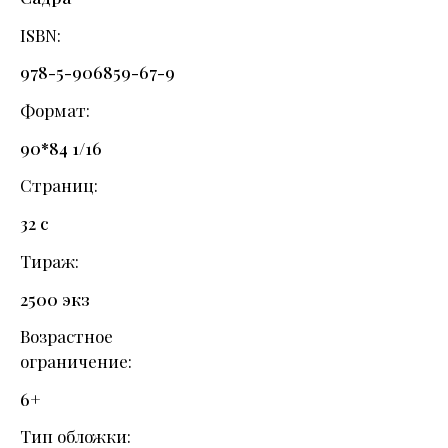
ISBN
978-5-906859-67-9
Формат
90*84 1/16
Страниц
32 с
Тираж
2500 экз
Возрастное
ограничение
6+
Тип обложки