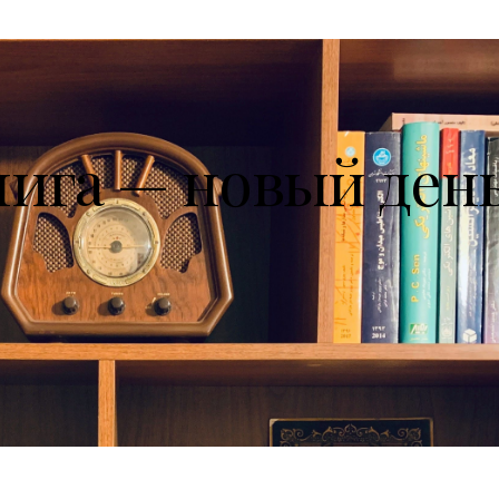
нига — новый ден