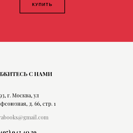
КУПИТЬ
ЯЖИТЕСЬ С НАМИ
93, г. Москва, ул
фсоюзная, д. 66, стр. 1
rabooks@gmail.com
(495) 943 40 39