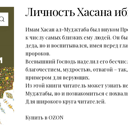
Личность Хасана иб
Имам Хасан ал-Муджтаба был внуком Пр
к числу самых близких ему людей. Он бы
деда, но и воспитывался, имея перед г
пророков.
Всевышний Господь наделил его бесчис
благочестием, мудростью, отвагой – так
примером для верующих.
Из этой книги читатель может узнать н
Муджтабы, но и познакомиться с похвал
Для широкого круга читателей.
Купить в OZON