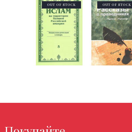
OUT OF STOCK
OUT OF STOCK
Покупайте любимые