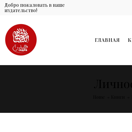
Добро пожаловать в наше
издательство!
ГЛАВНАЯ
К
Личнос
Home
Книги