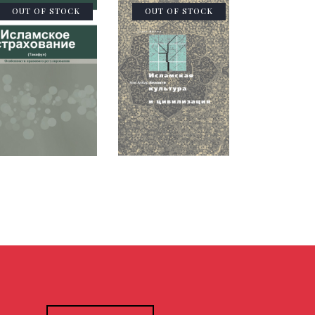
OUT OF STOCK
OUT OF STOCK