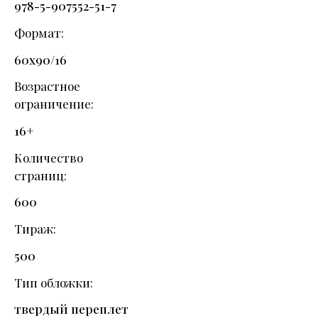
978-5-907552-51-7
Формат
60х90/16
Возрастное
ограничение
16+
Количество
страниц
600
Тираж
500
Тип обложки
твердый переплет