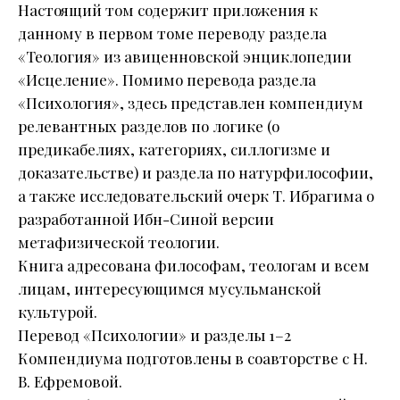
Настоящий том содержит приложения к
данному в первом томе переводу раздела
«Теология» из авиценновской энциклопедии
«Исцеление». Помимо перевода раздела
«Психология», здесь представлен компендиум
релевантных разделов по логике (о
предикабелиях, категориях, силлогизме и
доказательстве) и раздела по натурфилософии,
а также исследовательский очерк Т. Ибрагима о
разработанной Ибн-Синой версии
метафизической теологии.
Книга адресована философам, теологам и всем
лицам, интересующимся мусульманской
культурой.
Перевод «Психологии» и разделы 1–2
Компендиума подготовлены в соавторстве с Н.
В. Ефремовой.