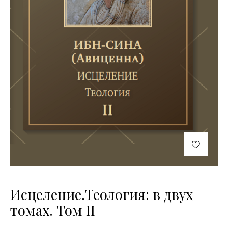
Исцеление.Теология: в двух
томах. Том II