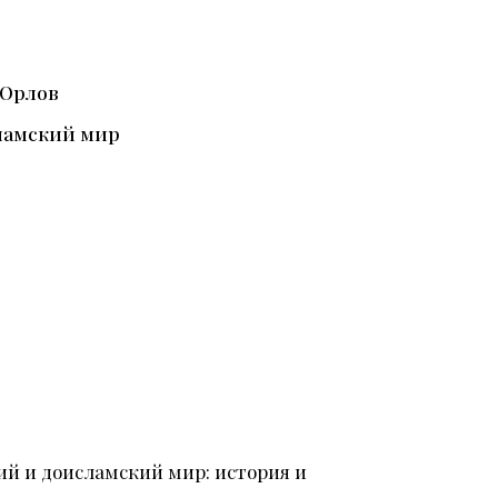
. Орлов
ламский мир
й и доисламский мир: история и