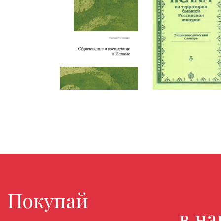
Покупайте любимы
в нашем