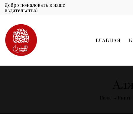
Добро пожаловать в наше
издательство!
ГЛАВНАЯ
К
Алж
Home
Книги