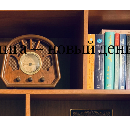
нига — новый ден