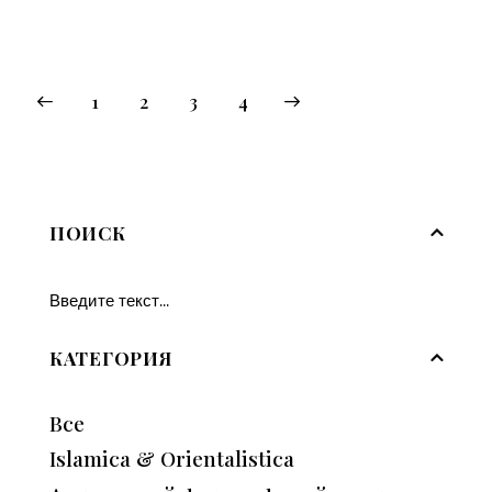
1
2
→
3
4
ПОИСК
КАТЕГОРИЯ
Все
Islamica & Orientalistica