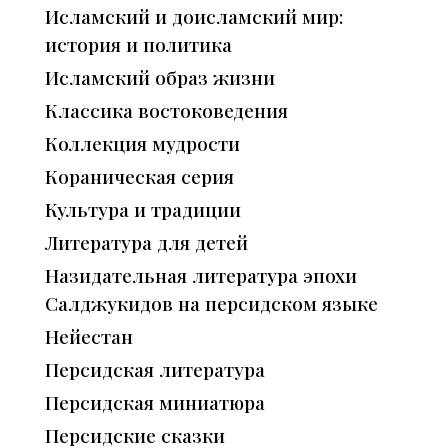
Исламский и доисламский мир:
история и политика
Исламский образ жизни
Классика востоковедения
Коллекция мудрости
Кораническая серия
Культура и традиции
Литература для детей
Назидательная литература эпохи
Салджукидов на персидском языке
Нейестан
Персидская литература
Персидская миниатюра
Персидские сказки