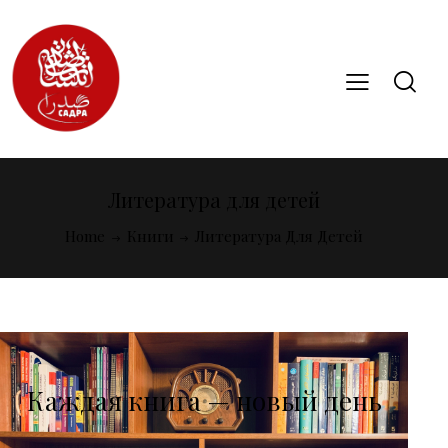
Литература для детей
Home
Книги
Литература Для Детей
Каждая книга — новый день