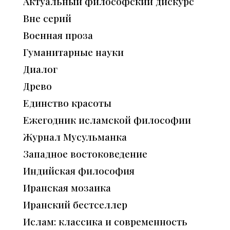
Актуальный философский дискурс
Вне серий
Военная проза
Гуманитарные науки
Диалог
Древо
Единство красоты
Ежегодник исламской философии
Журнал Мусульманка
Западное востоковедение
Индийская философия
Иранская мозаика
Иранский бестселлер
Ислам: классика и современность