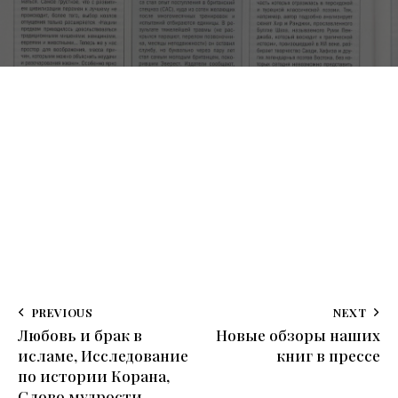
PREVIOUS
NEXT
Любовь и брак в
Новые обзоры наших
исламе, Исследование
книг в прессе
по истории Корана,
Слово мудрости