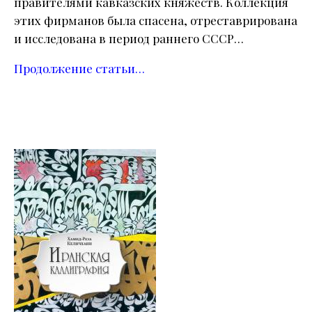
правителями кавказских княжеств. Коллекция
этих фирманов была спасена, отреставрирована
и исследована в период раннего СССР…
Продолжение статьи…