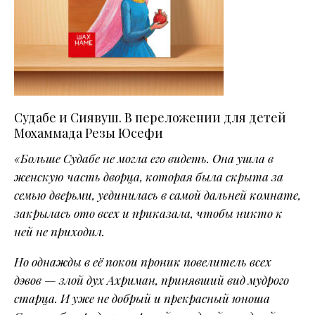
Судабе и Сиявуш. В переложении для детей
Мохаммада Резы Юсефи
«Больше Судабе не могла его видеть. Она ушла в
женскую часть дворца, которая была скрыта за
семью дверьми, уединилась в самой дальней комнате,
закрылась ото всех и приказала, чтобы никто к
ней не приходил.
Но однажды в её покои проник повелитель всех
дэвов — злой дух Ахриман, принявший вид мудрого
старца. И уже не добрый и прекрасный юноша