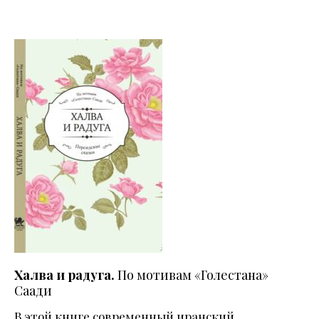
Халва и радуга.
По мотивам «Голестана»
Саади
В этой книге современный иранский