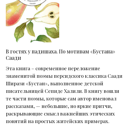
В гостях у падишаха. По мотивам «Бустана»
Саади
Эта книга – современное переложение
знаменитой поэмы персидского классика Саади
Ширази «Бустан», выполненное детской
писательницей Сепиде Халили. В книгу вошли
те части поэмы, которые сам автор именовал
рассказами, — небольшие, но яркие притчи,
раскрывающие смысл важнейших этических
понятий на простых житейских примерах.