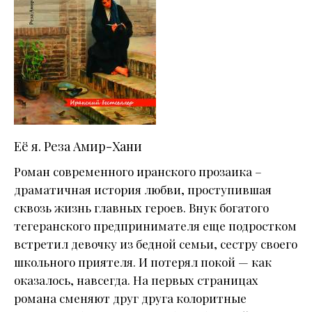
Её я. Реза Амир-Хани
Роман современного иранского прозаика –
драматичная история любви, проступившая
сквозь жизнь главных героев. Внук богатого
тегеранского предпринимателя еще подростком
встретил девочку из бедной семьи, сестру своего
школьного приятеля. И потерял покой — как
оказалось, навсегда. На первых страницах
романа сменяют друг друга колоритные