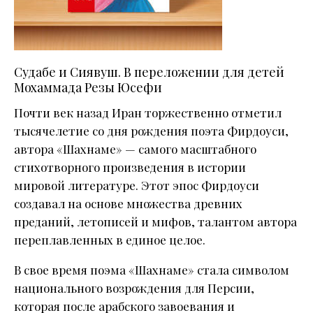
Судабе и Сиявуш. В переложении для детей
Мохаммада Резы Юсефи
Почти век назад Иран торжественно отметил
тысячелетие со дня рождения поэта Фирдоуси,
автора «Шахнаме» — самого масштабного
стихотворного произведения в истории
мировой литературе. Этот эпос Фирдоуси
создавал на основе множества древних
преданий, летописей и мифов, талантом автора
переплавленных в единое целое.
В свое время поэма «Шахнаме» стала символом
национального возрождения для Персии,
которая после арабского завоевания и