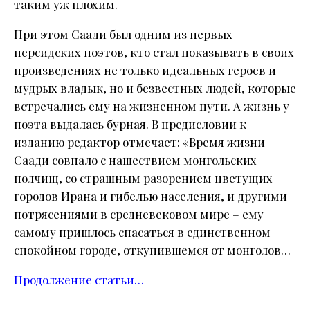
таким уж плохим.
При этом Саади был одним из первых
персидских поэтов, кто стал показывать в своих
произведениях не только идеальных героев и
мудрых владык, но и безвестных людей, которые
встречались ему на жизненном пути.
А жизнь у
поэта выдалась бурная. В предисловии к
изданию редактор отмечает: «Время жизни
Саади совпало с нашествием монгольских
полчищ, со страшным разорением цветущих
городов Ирана и гибелью населения, и другими
потрясениями в средневековом мире – ему
самому пришлось спасаться в единственном
спокойном городе, откупившемся от монголов…
Продолжение статьи…