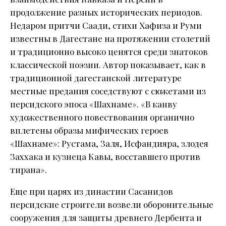
продолжение разных исторических периодов.
Недаром притчи Саади, стихи Хафиза и Руми
известны в Дагестане на протяжении столетий
и традиционно высоко ценятся среди знатоков
классической поэзии. Автор показывает, как в
традиционной дагестанской литературе
местные предания соседствуют с сюжетами из
персидского эпоса «Шахнаме». «В канву
художественного повествования органично
вплетены образы мифических героев
«Шахнаме»: Рустама, Заля, Исфандияра, злодея
Заххака и кузнеца Кавы, восставшего против
тирана».
Еще при царях из династии Сасанидов
персидские строители возвели оборонительные
сооружения для защиты древнего Дербента и