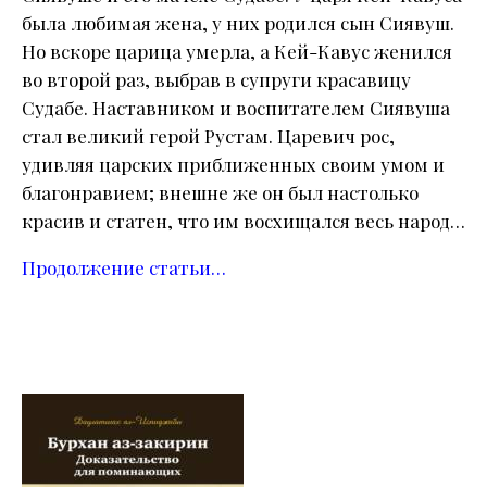
была любимая жена, у них родился сын Сиявуш.
Но вскоре царица умерла, а Кей-Кавус женился
во второй раз, выбрав в супруги красавицу
Судабе. Наставником и воспитателем Сиявуша
стал великий герой Рустам. Царевич рос,
удивляя царских приближенных своим умом и
благонравием; внешне же он был настолько
красив и статен, что им восхищался весь народ…
Продолжение статьи…