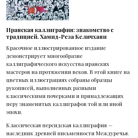
Иранская каллиграфия: знакомство с
традицией. Хамид-Реза Келичхани
Красочное иллюстрированное издание
демонстрирует многообразие
каллиграфического искусства иранских
мастеров на протяжении веков. В этой книге на
цветных иллюстрациях собраны образцы
рукописей, выполненных разными
классическими почерками и принадлежащих
перу знаменитых каллиграфов той или иной
эпохи.
Классическая персидская каллиграфия —
наследник древней письменности Междуречья.