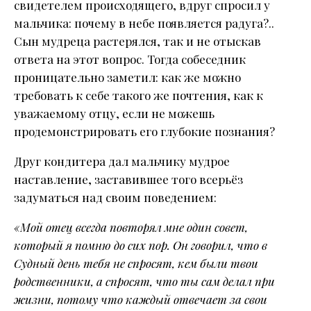
свидетелем происходящего, вдруг спросил у
мальчика: почему в небе появляется радуга?..
Сын мудреца растерялся, так и не отыскав
ответа на этот вопрос. Тогда собеседник
проницательно заметил: как же можно
требовать к себе такого же почтения, как к
уважаемому отцу, если не можешь
продемонстрировать его глубокие познания?
Друг кондитера дал мальчику мудрое
наставление, заставившее того всерьёз
задуматься над своим поведением:
«Мой отец всегда повторял мне один совет,
который я помню до сих пор. Он говорил, что в
Судный день тебя не спросят, кем были твои
родственники, а спросят, что ты сам делал при
жизни, потому что каждый отвечает за свои