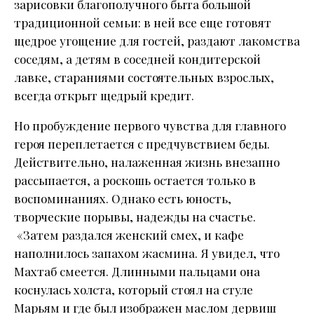
зарисовки благополучного быта большой
традиционной семьи: в ней все еще готовят
щедрое угощение для гостей, раздают лакомства
соседям, а детям в соседней кондитерской
лавке, стараниями состоятельных взрослых,
всегда открыт щедрый кредит.
Но пробуждение первого чувства для главного
героя переплетается с предчувствием беды.
Действительно, налаженная жизнь внезапно
рассыпается, а роскошь остается только в
воспоминаниях. Однако есть юность,
творческие порывы, надежды на счастье.
«Затем раздался женский смех, и кафе
наполнилось запахом жасмина. Я увидел, что
Махтаб смеется. Длинными пальцами она
коснулась холста, который стоял на стуле
Марьям и где был изображен маслом дервиш