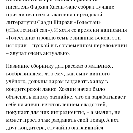
писатель Фархад Хасан-заде собрал лучшие
притчи из поэмы классика персидской
литературы Саади Ширази «Голестан»
(«Цветочный сад»). И хотя со времени написания
«Голестана» прошло семь с лишним веков, эти
истории – пускай и в современном переложении
– звучат очень актуально.
Название сборнику дал рассказ о мальчике,
вообразившем, что ему, как сыну видного
учёного, должны даром выдавать халву в
кондитерской лавке. Хозяин начал было
объяснять юному зазнайке, что он зарабатывает
себе на жизнь изготовлением сладостей,
покупает для них ингредиенты, – а значит, не
может просто так раздавать свой товар. А вот
друг кондитера, случайно оказавшийся