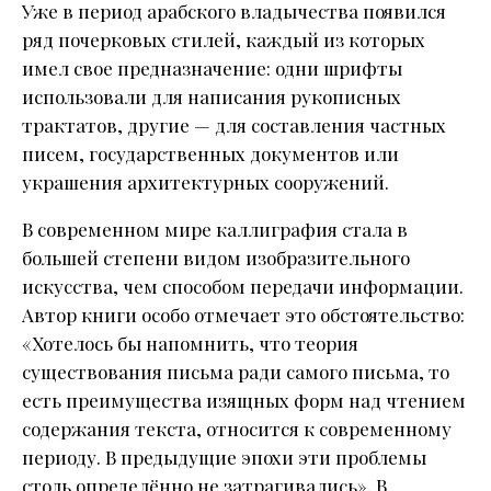
Уже в период арабского владычества появился
ряд почерковых стилей, каждый из которых
имел свое предназначение: одни шрифты
использовали для написания рукописных
трактатов, другие — для составления частных
писем, государственных документов или
украшения архитектурных сооружений.
В современном мире каллиграфия стала в
большей степени видом изобразительного
искусства, чем способом передачи информации.
Автор книги особо отмечает это обстоятельство:
«Хотелось бы напомнить, что теория
существования письма ради самого письма, то
есть преимущества изящных форм над чтением
содержания текста, относится к современному
периоду. В предыдущие эпохи эти проблемы
столь определённо не затрагивались». В