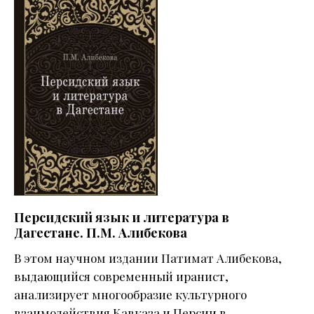
Персидский язык и литература в
Дагестане. П.М. Алибекова
В этом научном издании Патимат Алибекова,
выдающийся современный иранист,
анализирует многообразие культурного
взаимодействия Кавказа и Персии в