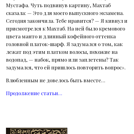
Мустафа. Чуть подвинув картину, Махтаб
сказала: — Это для моего выпускного экзамена.
Сегодня закончила. Тебе нравится? — Я кивнул и
присмотрелся к Махтаб. На ней было кремового
цвета манто и длинный кофейного оттенка
головной платок-шарф. Я задумался о том, как
лежат под этим платком волосы, похожие на
водопад, — набок, прямо или заплетены? Так
задумался, что ей пришлось повторить вопрос».
Влюбленным не довелось быть вместе…
Продолжение статьи…