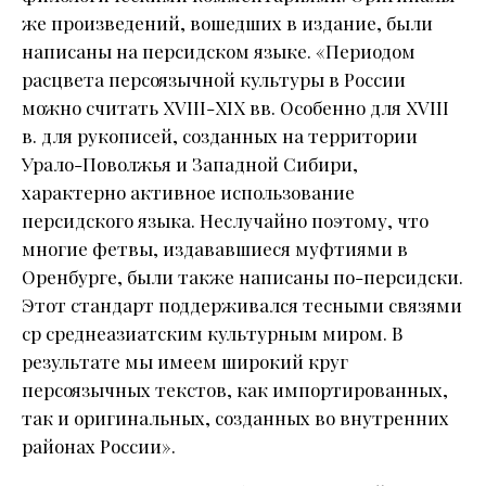
же произведений, вошедших в издание, были
написаны на персидском языке. «Периодом
расцвета персоязычной культуры в России
можно считать XVIII-XIX вв. Особенно для XVIII
в. для рукописей, созданных на территории
Урало-Поволжья и Западной Сибири,
характерно активное использование
персидского языка. Неслучайно поэтому, что
многие фетвы, издававшиеся муфтиями в
Оренбурге, были также написаны по-персидски.
Этот стандарт поддерживался тесными связями
ср среднеазиатским культурным миром. В
результате мы имеем широкий круг
персоязычных текстов, как импортированных,
так и оригинальных, созданных во внутренних
районах России».