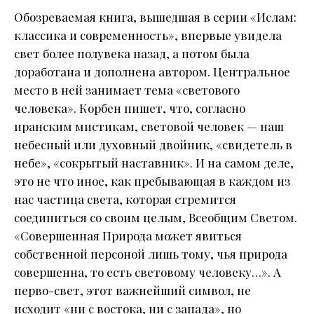
Обозреваемая книга, вышедшая в серии «Ислам:
классика и современность», впервые увидела
свет более полувека назад, а потом была
доработана и дополнена автором. Центральное
место в ней занимает тема «светового
человека». Корбен пишет, что, согласно
иранским мистикам, световой человек — наш
небесный или духовный двойник, «свидетель в
небе», «сокрытый наставник». И на самом деле,
это не что иное, как пребывающая в каждом из
нас частица света, которая стремится
соединиться со своим целым, Всеобщим Светом.
«Совершенная Природа может явиться
собственной персоной лишь тому, чья природа
совершенна, то есть световому человеку…». А
перво-свет, этот важнейший символ, не
исходит «ни с востока, ни с запада», но