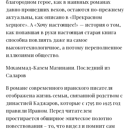
благородном герое, как в наивных романах
давно прошедших веков, остаются по-прежнему
актуальны, как описано в «Прекрасном
херцоге». А «Хочу настоящее!» — история о том,
как попавшая в руки настоящая старая книга
способна повлиять даже на самое
высокотехнологичное, а потому переполненное
иллюзиями общество.
Мохаммад-Казем Мазинани. Последний из
Саларов
В романе современного иранского писателя
отображена жизнь семьи, связанной родством с
династией Каджаров, которые с 1795 по 1925 год
правили Ираном. Перед читателем
простирается обширное эпическое полотно
повествования – то, что видел и помнит сам