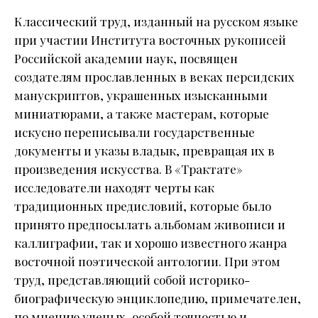
Классический труд, изданный на русском языке
при участии Института восточных рукописей
Российской академии наук, посвящен
создателям прославленных в веках персидских
манускриптов, украшенных изысканными
миниатюрами, а также мастерам, которые
искусно переписывали государственные
документы и указы владык, превращая их в
произведения искусства. В «Трактате»
исследователи находят черты как
традиционных предисловий, которые было
принято предпосылать альбомам живописи и
каллиграфии, так и хорошо известного жанра
восточной поэтической антологии. При этом
труд, представляющий собой историко-
биографическую энциклопедию, примечателен,
по мнению ученых, особой точностью и