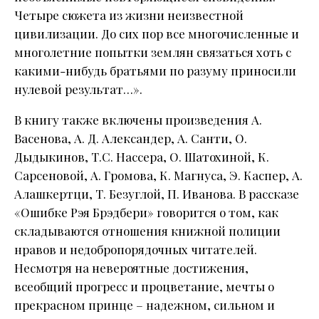
Четыре сюжета из жизни неизвестной
цивилизации. До сих пор все многочисленные и
многолетние попытки землян связаться хоть с
какими-нибудь братьями по разуму приносили
нулевой результат…».
В книгу также включены произведения А.
Васенова, А. Д. Александер, А. Санти, О.
Дыдыкинов, Т.С. Нассера, О. Шатохиной, К.
Сарсеновой, А. Громова, К. Магнуса, Э. Каспер, А.
Алашкертци, Т. Безуглой, П. Иванова. В рассказе
«Ошибке Рэя Брэдбери» говорится о том, как
складываются отношения книжной полиции
нравов и недобропорядочных читателей.
Несмотря на невероятные достижения,
всеобщий прогресс и процветание, мечты о
прекрасном принце – надежном, сильном и