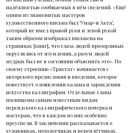
надёжностью сообщаемых в нём сведений. «Ещё
одним из знаменитых мастеров
художественного письма был ‘Умар-и Акта‘,
который не имел правой руки и левой рукой
таким образом изображал письмена на
страницах [книг], что глаза людей прозорливых
округлялись от изумления, а разум людей
мудрых был не в состоянии объяснить это». По
своему строению «Трактат» начинается с
авторского предисловия и введения, которое
повествует о появлении калама и зарождении
искусства каллиграфии. Отдельные главы
посвящены самым известным видам
персидского каллиграфического почерка и
мастерам, что в каждом из них особенно
преуспели. В заключении рассказывается о
художниках, позолотчиках и переплётчиках.