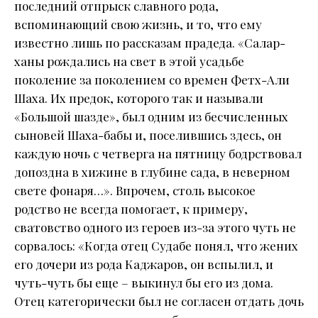
последний отпрыск славного рода,
вспоминающий свою жизнь, и то, что ему
известно лишь по рассказам прадеда. «Салар-
ханы рождались на свет в этой усадьбе
поколение за поколением со времен Фетх-Али
Шаха. Их предок, которого так и называли
«Большой шазде», был одним из бесчисленных
сыновей Шаха-бабы и, поселившись здесь, он
каждую ночь с четверга на пятницу бодрствовал
допоздна в хижине в глубине сада, в неверном
свете фонаря…». Впрочем, столь высокое
родство не всегда помогает, к примеру,
сватовство одного из героев из-за этого чуть не
сорвалось: «Когда отец Судабе понял, что жених
его дочери из рода Каджаров, он вспылил, и
чуть-чуть бы еще – выкинул бы его из дома.
Отец категорически был не согласен отдать дочь