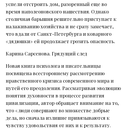
успели отстроить дом, разоренный еще во
время наполеоновского нашествия. Однако
столичная барышня решительно приступает к
налаживанию хозяйства и не сразу замечает,
что вдали от Санкт-Петербурга и коварного
«дядюшки» ей продолжает грозить опасность.
Карина Сарсенова. Грядущий след
Новая книга психолога и писательницы
посвящена всестороннему рассмотрению
нравственного кризиса современного мира и
путей его преодоления. Рассматривая эволюцию
понятия духовности в процессе развития
цивилизации, автор обращает внимание на то,
что «люди совершают во множестве добрые
дела, но сначала излишне привязываются к
чувству удовольствия от них и к результату.