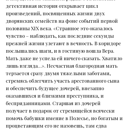
детективная история открывает цикл
произведений, посвященных жизни двух
дворянских семейств на фоне событий первой
половины XIX века. «Странное это оказалось
чувство – наблюдать, как последние секунды
прежней жизни улетают в вечность. В коридоре
послышались шаги, и в гостиную вошла Вера.
Мать даже не успела ей ничего сказать. Хватило
лишь взгляда…». Несчастная благородная мать
терзается сразу двумя тяжелыми заботами,
стремясь облегчить участь арестованного сына
и обеспечить будущее дочерей, внезапно
оказавшихся и близкими преступника, и
бесприданницами. Старшая из дочерей
получает в подарок от стремящейся всячески
помочь бабушки имение в Полесье, но богатым и
процветающим его не назовешь, там едва