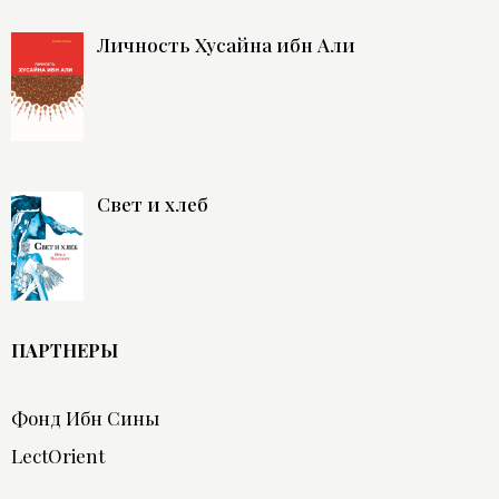
Личность Хусайна ибн Али
Свет и хлеб
ПАРТНЕРЫ
Фонд Ибн Сины
LectOrient