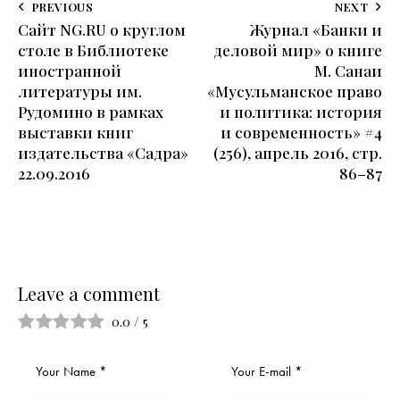
PREVIOUS
NEXT
Сайт NG.RU о круглом
Журнал «Банки и
столе в Библиотеке
деловой мир» о книге
иностранной
М. Санаи
литературы им.
«Мусульманское право
Рудомино в рамках
и политика: история
выставки книг
и современность» #4
издательства «Садра»
(256), апрель 2016, стр.
22.09.2016
86–87
Leave a comment
0.0
/
5