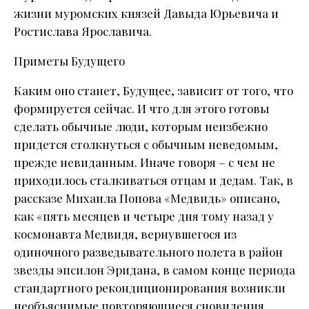
жизни муромских князей Давыда Юрьевича и
Ростислава Ярославича.
Приметы Будущего
Каким оно станет, Будущее, зависит от того, что
формируется сейчас. И что для этого готовы
сделать обычные люди, которым неизбежно
придется столкнуться с обычным неведомым,
прежде невиданным. Иначе говоря – с чем не
приходилось сталкиваться отцам и дедам. Так, в
рассказе Михаила Попова «Медвидь» описано,
как «пять месяцев и четыре дня тому назад у
космонавта Медвидя, вернувшегося из
одиночного разведывательного полета в район
звезды эпсилон Эридана, в самом конце периода
стандартного рекондиционирования возникли
необъяснимые повторяющиеся сновидения.