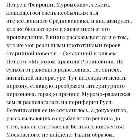
Петре и Февронии Муромских», текста,
являющегося очень необычным для
отечественного Средневековья, и анализируют,
кто же был автором и заказчиком этого
произведения. В книге рассказывается и о том,
кто же мог реальными прототипами героев
старинной повести – Февронией и князем
Петром. «Муромом правили Рюриковичи. Их
судьбы отражены в родословиях, летописях,
житийной литературе. Тут надежда отыскать
персону, ставшую прообразом литературного
персонажа, гораздо прочнее. Муромо-рязанская
земля располагалась на периферии Руси.
Летописания ее не сохранилось, а документов,
рассказывающих о судьбах этого региона до
того, как он стал частью Великого княжества
Московского, не найдено. Таким образом,