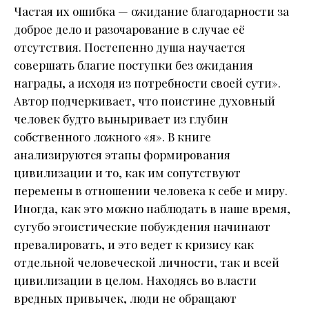
Частая их ошибка — ожидание благодарности за
доброе дело и разочарование в случае её
отсутствия. Постепенно душа научается
совершать благие поступки без ожидания
награды, а исходя из потребности своей сути».
Автор подчеркивает, что поистине духовный
человек будто выныривает из глубин
собственного ложного «я». В книге
анализируются этапы формирования
цивилизации и то, как им сопутствуют
перемены в отношении человека к себе и миру.
Иногда, как это можно наблюдать в наше время,
сугубо эгоистические побуждения начинают
превалировать, и это ведет к кризису как
отдельной человеческой личности, так и всей
цивилизации в целом. Находясь во власти
вредных привычек, люди не обращают