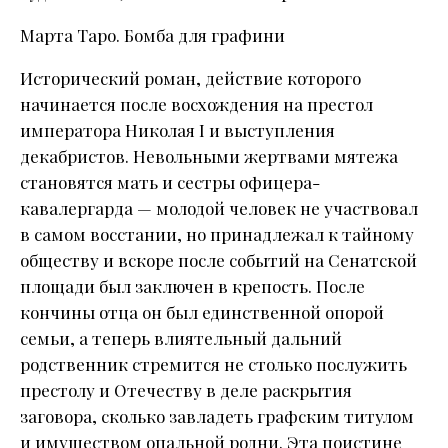
Марта Таро. Бомба для графини
Исторический роман, действие которого
начинается после восхождения на престол
императора Николая I и выступления
декабристов. Невольными жертвами мятежа
становятся мать и сестры офицера-
кавалергарда — молодой человек не участвовал
в самом восстании, но принадлежал к тайному
обществу и вскоре после событий на Сенатской
площади был заключен в крепость. После
кончины отца он был единственной опорой
семьи, а теперь влиятельный дальний
родственник стремится не столько послужить
престолу и Отечеству в деле раскрытия
заговора, сколько завладеть графским титулом
и имуществом опальной родни. Эта поистине