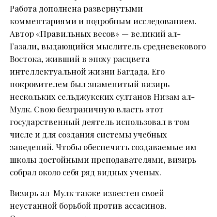
Работа дополнена развернутыми
комментариями и подробным исследованием.
Автор «Правильных весов» — великий ал-
Газали, выдающийся мыслитель средневекового
Востока, живший в эпоху расцвета
интеллектуальной жизни Багдада. Его
покровителем был знаменитый визирь
нескольких сельджукских султанов Низам ал-
Мулк. Свою безграничную власть этот
государственный деятель использовал в том
числе и для создания системы учебных
заведений. Чтобы обеспечить создаваемые им
школы достойными преподавателями, визирь
собрал около себя ряд видных ученых.
Визирь ал-Мулк также известен своей
неустанной борьбой против ассасинов.