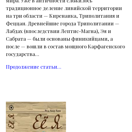
мира. Уже в античности сложилось
традиционное деление ливийской территории
на три области — Киренаика, Триполитания и
Феццан. Древнейшие города Триполитании —
Лабдах (впоследствии Лептис-Магна), Эя и
Сабрата — были основаны финикийцами, а
после — вошли в состав мощного Карфагенского
государства…
Продолжение статьи…