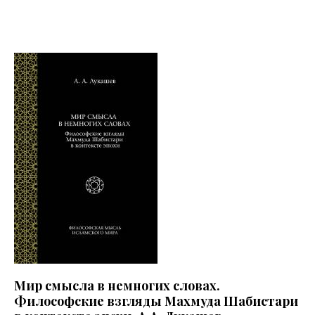
Мир смысла в немногих словах.
Философские взгляды Махмуда Шабистари