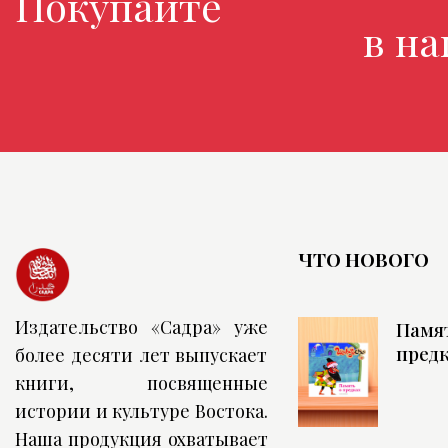
Покупайте люби
в наше
ЧТО НОВОГО
Издательство «Садра» уже
Памя
пред
более десяти лет выпускает
книги, посвященные
истории и культуре Востока.
Наша продукция охватывает