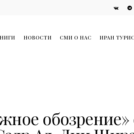
НИГИ
НОВОСТИ
СМИ О НАС
ИРАН ТУРИ
СМИ О НАС (2014)
жное обозрение» о