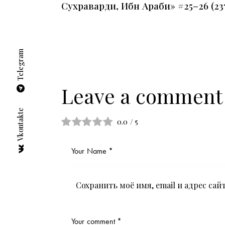
Сухраварди, Ибн Араби» #25–26 (2375
Telegram
Leave a comment
Vkontakte
0.0
/
5
Сохранить моё имя, email и адрес са