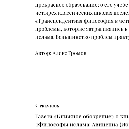
прекрасное образование; о его учеб
четырех классических школах после
«Трансцендентная философия в четы
проблемы, которые затрагивались в
ислама. Большинство проблем тракт
Автор: Алекс Громов
PREVIOUS
Газета «Книжное обозрение» о книг
«Философы ислама: Авиценна (Ибн