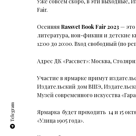
Уже совсем скоро, в эти выходные, 
Fair.
Осенняя
Rassvet Book Fair 2023
— это
литература, нон-фикшн и детские к
12:00 до 20:00. Вход свободный (
по ре
Адрес ДК «Рассвет»: Москва, Столярны
Участие в ярмарке примут издатель
Издательский дом ВШЭ, Издательски
Музей современного искусства «Гараж
Telegram
Ярмарка будет проходить 14 и 15 октя
«Улица 1905 года».