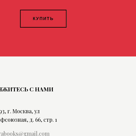
КУПИТЬ
ЯЖИТЕСЬ С НАМИ
93, г. Москва, ул
фсоюзная, д. 66, стр. 1
rabooks@gmail.com