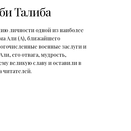
би Талиба
нию личности одной из наиболее
а Али (А), ближайшего
ногочисленные военные заслуги и
ли, его отвага, мудрость,
ему великую славу и оставили в
а читателей.