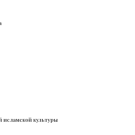
а
й исламской культуры