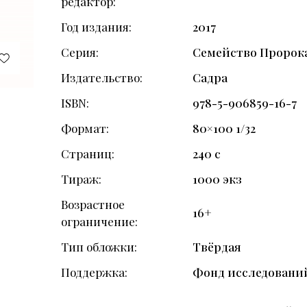
редактор
Год издания
2017
Серия
Семейство Пророк
Издательство
Садра
ISBN
978-5-906859-16-7
Формат
80×100 1/32
Страниц
240 с
Тираж
1000 экз
Возрастное
16+
ограничение
Тип обложки
Твёрдая
Поддержка
Фонд исследовани