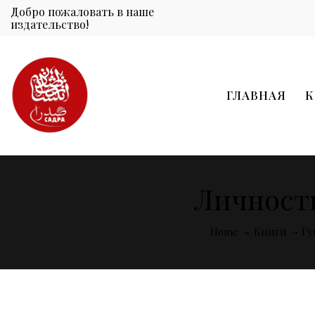
Добро пожаловать в наше
издательство!
ГЛАВНАЯ
К
Личность
Home
Книги
Гу