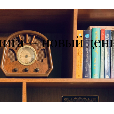
нига — новый ден