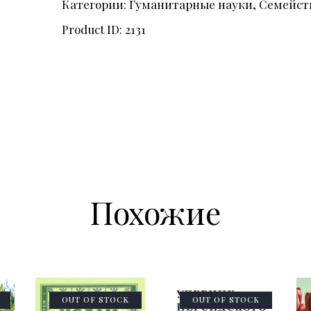
Категории:
Гуманитарные науки
,
Семейст
Product ID:
2131
Похожие
OUT OF STOCK
OUT OF STOCK