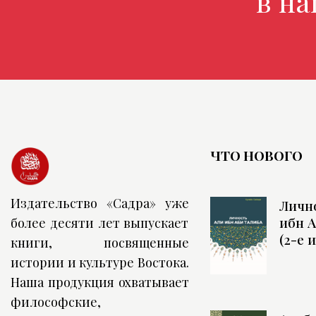
в нашем 
ЧТО НОВОГО
Издательство «Садра» уже
Личн
ибн А
более десяти лет выпускает
(2-е 
книги, посвященные
истории и культуре Востока.
Наша продукция охватывает
философские,