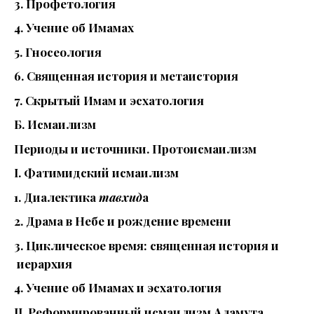
3. Профетология
4. Учение об Имамах
5. Гносеология
6. Священная история и метаистория
7. Скрытый Имам и эсхатология
Б. Исмаилизм
Периоды и источники. Протоисмаилизм
I. Фатимидский исмаилизм
1. Диалектика
тавхид
а
2. Драма в Небе и рождение времени
3. Циклическое время: священная история и
иерархия
4. Учение об Имамах и эсхатология
II. Реформированный исмаилизм Аламута