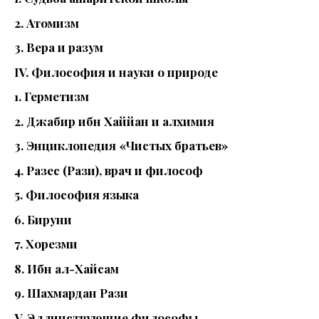
2. Атомизм
3. Вера и разум
IV. Философия и науки о природе
1. Герметизм
2. Джабир ибн Хаййан и алхимия
3. Энциклопедия «Чистых братьев»
4. Разес (Рази), врач и философ
5. Философия языка
6. Бируни
7. Хорезми
8. Ибн ал-Хайсам
9. Шахмардан Рази
V. Эллинствующие философы