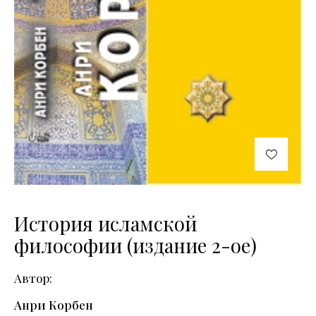
История исламской
философии (издание 2-ое)
Автор
Анри Корбен