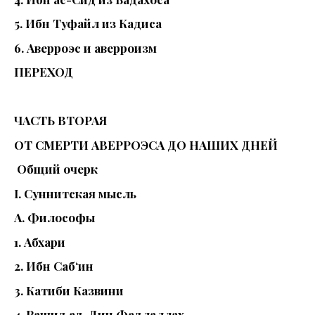
5. Ибн Туфайл из Кадиса
6. Аверроэс и аверроизм
ПЕРЕХОД
ЧАСТЬ ВТОРАЯ
ОТ СМЕРТИ АВЕРРОЭСА ДО НАШИХ ДНЕЙ
Общий очерк
I. Суннитская мысль
А. Философы
1. Абхари
2. Ибн Саб‘ин
3. Катиби Казвини
4. Рашид ад-Дин Фадлаллах