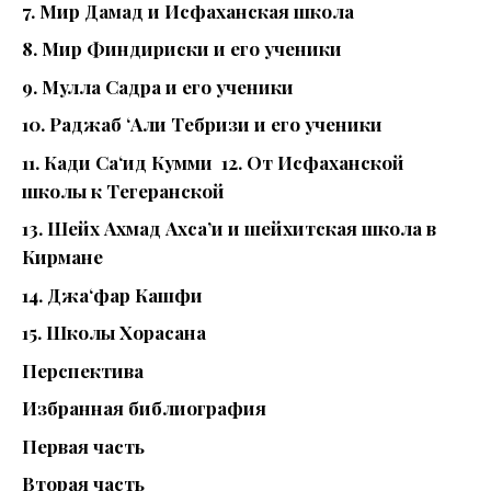
7. Мир Дамад и Исфаханская школа
8. Мир Финдириски и его ученики
9. Мулла Садра и его ученики
10. Раджаб ‘Али Тебризи и его ученики
11. Кади Са‘ид Кумми 12. От Исфаханской
школы к Тегеранской
13. Шейх Ахмад Ахса’и и шейхитская школа в
Кирмане
14. Джа‘фар Кашфи
15. Школы Хорасана
Перспектива
Избранная библиография
Первая часть
Вторая часть