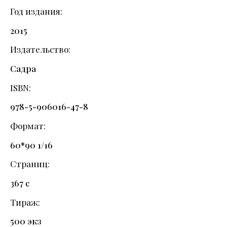
Год издания
2015
Издательство
Садра
ISBN
978-5-906016-47-8
Формат
60*90 1/16
Страниц
367 с
Тираж
500 экз