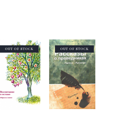
OUT OF STOCK
OUT OF STOCK