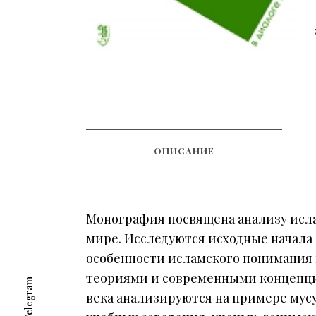
ОПИСАНИЕ
Монография посвящена анализу исла
мире. Исследуются исходные начала 
особенности исламского понимания 
теориями и современными концепциям
Telegram
века анализируются на примере мусу