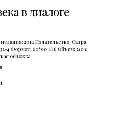
ека в диалоге
 издания: 2014 Издательство: Садра
32-4 Формат: 60*90 1/16 Объем: 210 с.
гкая обложка
а
и