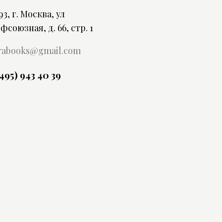
93, г. Москва, ул
фсоюзная, д. 66, стр. 1
rabooks@gmail.com
(495) 943 40 39