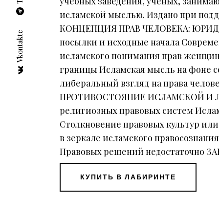
учебных заведения, ученых, занима
исламской мыслью. Издано при подд
КОНЦЕПЦИЯ ПРАВ ЧЕЛОВЕКА: ЮРИДИ
Vkontakte
посылки и исходные начала Совреме
исламского понимания прав женщин 
границы Исламская мысль на фоне с
либеральный взгляд на права чело
ПРОТИВОСТОЯНИЕ ИСЛАМСКОЙ И ЛИ
религиозных правовых систем Ислам
Столкновение правовых культур или
в зеркале исламского правосознани
Правовых решений недостаточно
КУПИТЬ В ЛАБИРИНТЕ