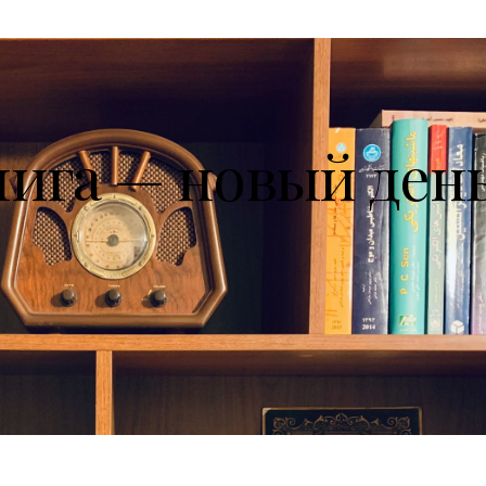
нига — новый ден