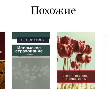
Похожие
OUT OF STOCK