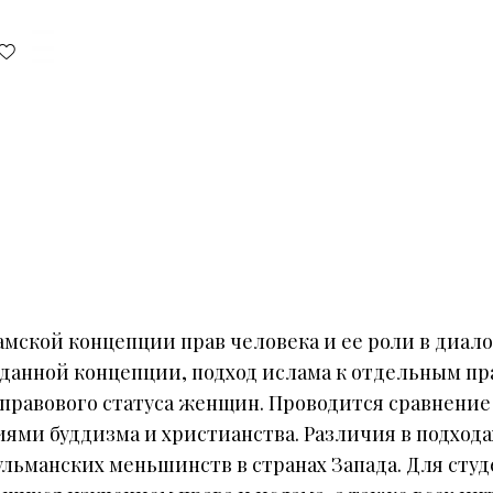
мской концепции прав человека и ее роли в диало
данной концепции, подход ислама к отдельным пра
правового статуса женщин. Проводится сравнение
и буддизма и христианства. Различия в подходах
льманских меньшинств в странах Запада. Для студ