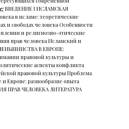
нтересующихся современной
е:
ВВЕДЕНИЕ I ИСЛАМСКАЯ
ка в исламе: теоретические
ах и свободах человека Особенности
реплении и религиозно-этические
ния прав человека Исламский и
Е МЕНЬШИНСТВА В ЕВРОПЕ:
ании правовой культуры и
 политические аспекты конфликта
ейской правовой культуры Проблема
 и Европе: разнообразие опыта
ИЯ ПРАВ ЧЕЛОВЕКА ЛИТЕРАТУРА