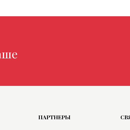
н
 магазин
ПАРТНЕРЫ
СВ