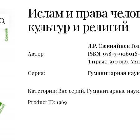
Ислам и права челов
культур и религий
Л.Р. Сюкияйнен Год
Автор
ISBN: 978-5-906016-
Тираж: 500 экз. Мя
Серия
Гуманитарная наук
Категории:
Вне серий
,
Гуманитарные наук
Product ID:
1969