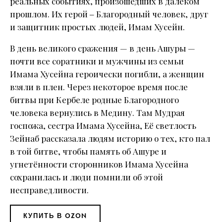
реальных событиях, произошедших в далёком
прошлом. Их герой ‒ Благородный человек, друг
и защитник простых людей, Имам Хусейн.
В день великого сражения — в день Ашуры —
почти все соратники и мужчины из семьи
Имама Хусейна героически погибли, а женщин
взяли в плен. Через некоторое время после
битвы при Кербеле родные Благородного
человека вернулись в Медину. Там Мудрая
госпожа, сестра Имама Хусейна, Её светлость
Зейнаб рассказала людям историю о тех, кто пал
в той битве, чтобы память об Ашуре и
угнетённости сторонников Имама Хусейна
сохранилась и люди помнили об этой
несправедливости.
КУПИТЬ В OZON