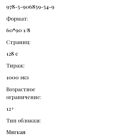
978-5-906859-54-9
Формат
60*90 1/8
Страниц
128 с
Тираж
1000 экз
Возрастное
ограничение
12+
Тип обложки
Мягкая