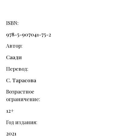
ISBN
978-5-907041-75-2
Автор
Саади
Перевод
С. Тарасова
Возрастное
ограничение
12+
Год издания
2021