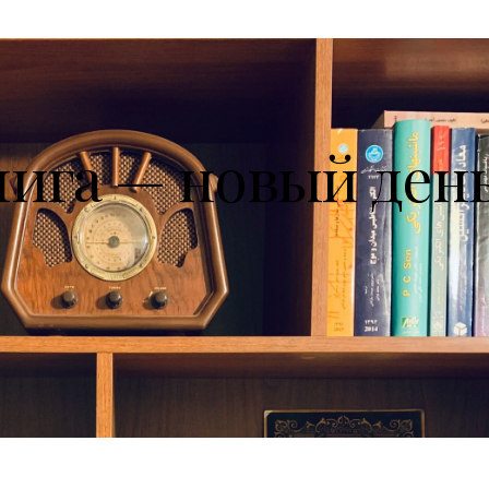
нига — новый ден