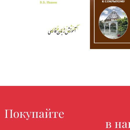
Покупайте любимые к
в нашем 