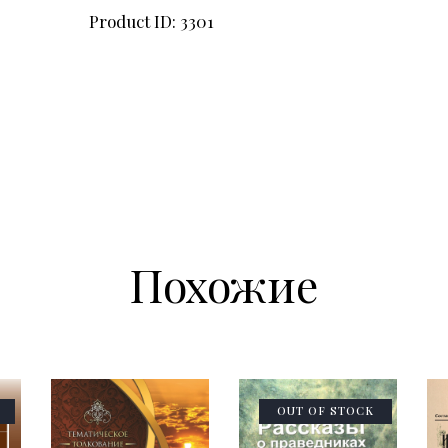
Product ID:
3301
Похожие
OUT OF STOCK