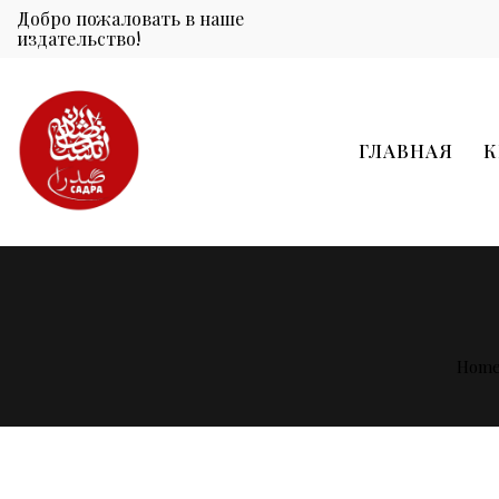
Добро пожаловать в наше
издательство!
ГЛАВНАЯ
К
Hom