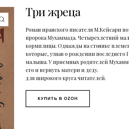
Три жреца
Роман иранского писателя М.Кейсари пов
пророка Мухаммада. Четырехлетний мал
кормилицы. Однажды на стоянке племе
которые, узнав о рождении последнего 
малыша. У приемных родителей Мухаммад
его и вернуть матери и деду.
для широкого круга читателей.
КУПИТЬ В OZON