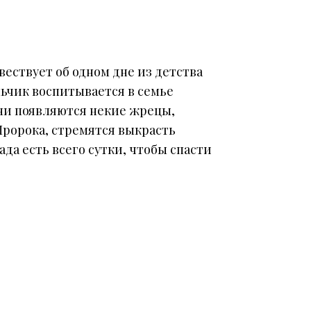
ествует об одном дне из детства
ьчик воспитывается в семье
ни появляются некие жрецы,
Пророка, стремятся выкрасть
а есть всего сутки, чтобы спасти