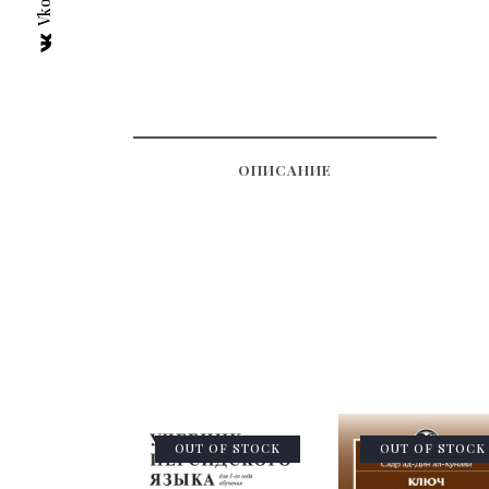
ОПИСАНИЕ
OUT OF STOCK
OUT OF STOCK