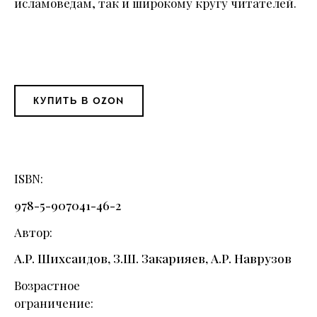
исламоведам, так и широкому кругу читателей.
КУПИТЬ В OZON
ISBN
978-5-907041-46-2
Автор
А.Р. Шихсаидов, З.Ш. Закарияев, А.Р. Наврузов
Возрастное
ограничение