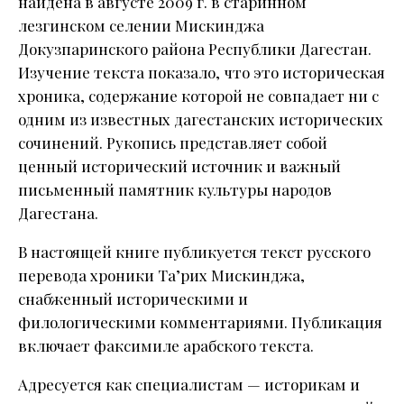
найдена в августе 2009 г. в старинном
лезгинском селении Мискинджа
Докузпаринского района Республики Дагестан.
Изучение текста показало, что это историческая
хроника, содержание которой не совпадает ни с
одним из известных дагестанских исторических
сочинений. Рукопись представляет собой
ценный исторический источник и важный
письменный памятник культуры народов
Дагестана.
В настоящей книге публикуется текст русского
перевода хроники Та’рих Мискинджа,
снабженный историческими и
филологическими комментариями. Публикация
включает факсимиле арабского текста.
Адресуется как специалистам — историкам и