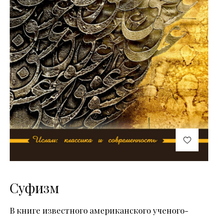
Суфизм
В книге известного американского ученого-