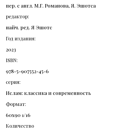
пер. с англ. М.Г. Романова, Я. Эшотса
редактор
найч. ред. Я Эшотс
Год издания
2023
ISBN
978-5-907552-45-6
серия
Ислам: классика и современность
Формат
60х90 1/16
Количество