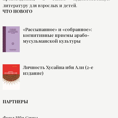
литературу для взрослых и детей.
ЧТО НОВОГО
«Рассыпанное» и «собранное»:
когнитивные приемы арабо-
мусульманской культуры
Личность Хусайна ибн Али (2-е
издание)
ПАРТНЕРЫ
Фонд Ибн Сины