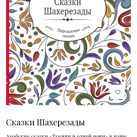
Сказки Шахерезады
Арабские сказки «Тысячи и одной ночи» в наше