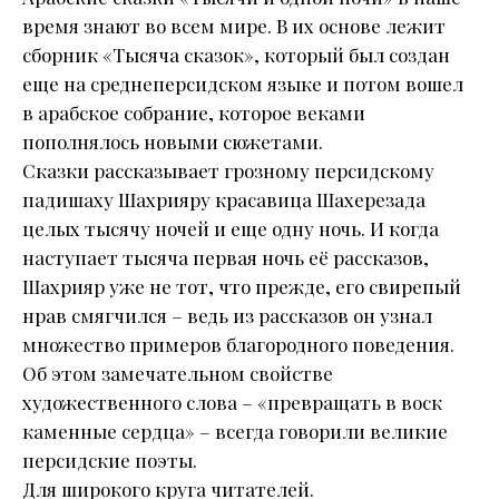
время знают во всем мире. В их основе лежит
сборник «Тысяча сказок», который был создан
еще на среднеперсидском языке и потом вошел
в арабское собрание, которое веками
пополнялось новыми сюжетами.
Сказки рассказывает грозному персидскому
падишаху Шахрияру красавица Шахерезада
целых тысячу ночей и еще одну ночь. И когда
наступает тысяча первая ночь её рассказов,
Шахрияр уже не тот, что прежде, его свирепый
нрав смягчился – ведь из рассказов он узнал
множество примеров благородного поведения.
Об этом замечательном свойстве
художественного слова – «превращать в воск
каменные сердца» – всегда говорили великие
персидские поэты.
Для широкого круга читателей.