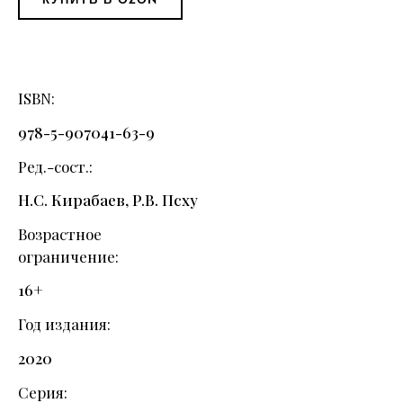
ISBN
978-5-907041-63-9
Ред.-сост.
Н.С. Кирабаев, Р.В. Псху
Возрастное
ограничение
16+
Год издания
2020
Серия