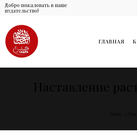
Добро пожаловать в наше
издательство!
ГЛАВНАЯ
К
Наставление рас
Home
Кн