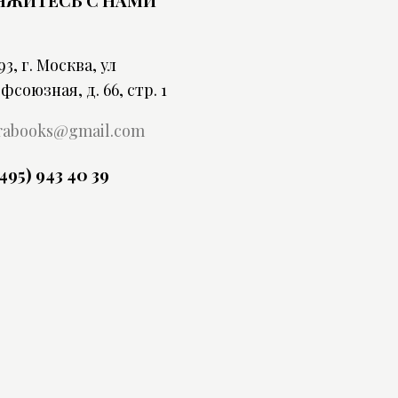
93, г. Москва, ул
фсоюзная, д. 66, стр. 1
rabooks@gmail.com
(495) 943 40 39