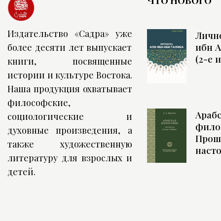
Издательство «Садра» уже
Личн
ибн А
более десяти лет выпускает
(2-е 
книги, посвященные
истории и культуре Востока.
Наша продукция охватывает
философские,
Араб
социологические и
фило
духовные произведения, а
Прош
также художественную
наст
литературу для взрослых и
детей.