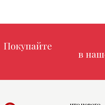
Покупайте любимые
в нашем м
ЧТО НОВОГО