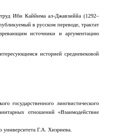
 труд Ибн Каййима ал-Джавзиййа (1292–
публикуемый в русском переводе, трактат
озревающим источники и аргументацию
 интересующимся историей средневековой
ого государственного лингвистического
манитарных отношений «Взаимодействие
 университета Г.А. Хизриева.