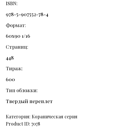
ISBN
978-5-907552-78-4
Формат
60х90 1/16
Страниц
448
Тираж
600
Тип обложки
Твердый переплет
Категория:
Кораническая серия
Product ID:
7078