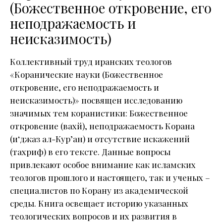
(Божественное откровение, его
неподражаемость и
неисказимость)
Коллективный труд иранских теологов
«Коранические науки (Божественное
откровение, его неподражаемость и
неисказимость)» посвящен исследованию
значимых тем коранистики: Божественное
откровение (вахй), неподражаемость Корана
(и‘джаз ал-Кур’ан) и отсутствие искажений
(тахриф) в его тексте. Данные вопросы
привлекают особое внимание как исламских
теологов прошлого и настоящего, так и ученых –
специалистов по Корану из академической
среды. Книга освещает историю указанных
теологических вопросов и их развития в