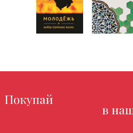
Покупайте любимы
в нашем 