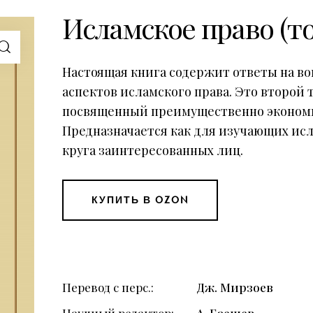
Исламское право (то
Настоящая книга содержит ответы на в
аспектов исламского права. Это второй 
посвященный преимущественно эконом
Предназначается как для изучающих исл
круга заинтересованных лиц.
КУПИТЬ В OZON
Перевод с перс.
Дж. Мирзоев
Научный редактор
А. Баешев