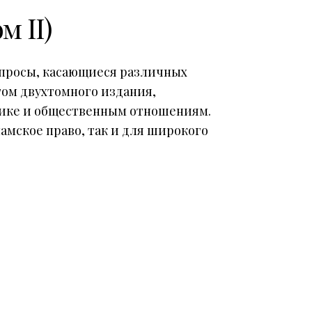
м II)
опросы, касающиеся различных
том двухтомного издания,
ике и общественным отношениям.
амское право, так и для широкого