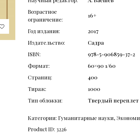
Возрастное
16+
ограничение
Год издания
2017
Издательство
Садра
ISBN
978-5-906859-37-2
Формат
60×90 1/60
Страниц
400
Тираж
1000
Тип обложки
Твердый переплет
Категории:
Гуманитарные науки
,
Экономи
Product ID:
3226