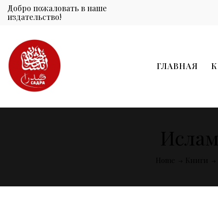
Добро пожаловать в наше
издательство!
ГЛАВНАЯ
К
Исламс
Home
Книги