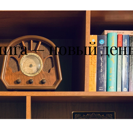
нига — новый ден