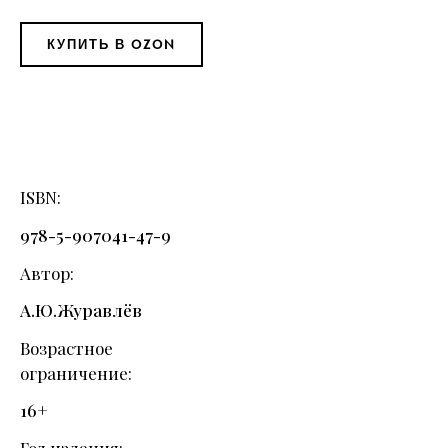
КУПИТЬ В OZON
ISBN
978-5-907041-47-9
Автор
А.Ю.Журавлёв
Возрастное
ограничение
16+