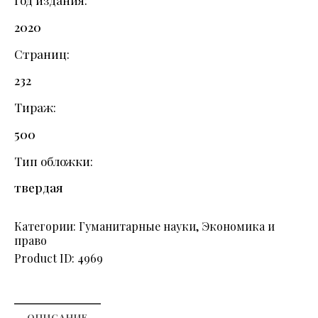
Год издания
2020
Страниц
232
Тираж
500
Тип обложки
твердая
Категории:
Гуманитарные науки
,
Экономика и
право
Product ID:
4969
ОПИСАНИЕ