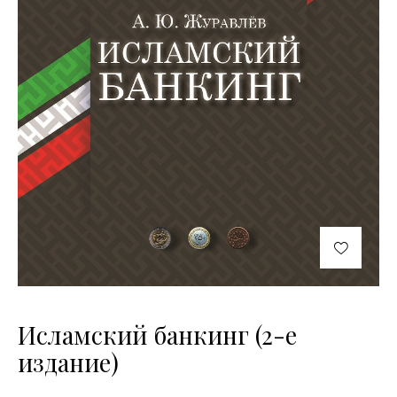
Исламский банкинг (2-е
издание)