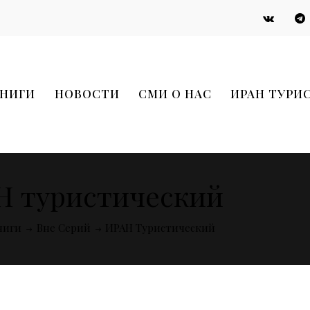
НИГИ
НОВОСТИ
СМИ О НАС
ИРАН ТУРИ
Н туристический
ниги
Вне Серий
ИРАН Туристический