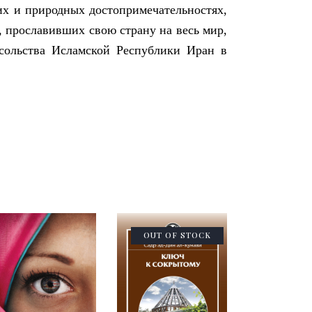
их и природных достопримечательностях,
, прославивших свою страну на весь мир,
сольства Исламской Республики Иран в
OUT OF STOCK