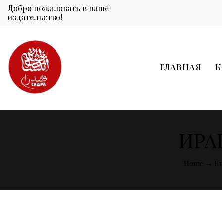
Добро пожаловать в наше
издательство!
ГЛАВНАЯ
К
ИРА
Home
К