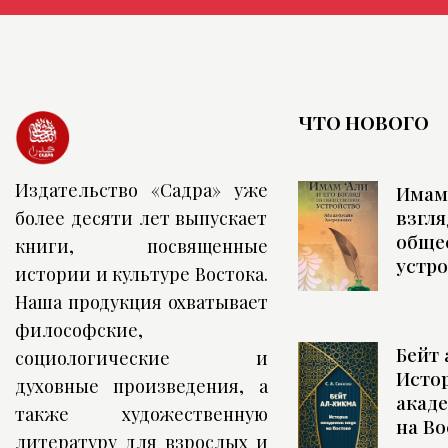
ЧТО НОВОГО
Издательство «Садра» уже
Имам 
взгля
более десяти лет выпускает
обще
книги, посвященные
устр
истории и культуре Востока.
Наша продукция охватывает
философские,
Бейт 
социологические и
Исто
духовные произведения, а
акад
также художественную
на Во
литературу для взрослых и