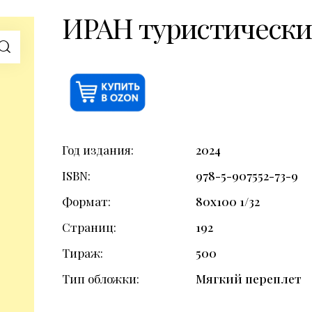
ИРАН туристическ
Год издания
2024
ISBN
978-5-907552-73-9
Формат
80х100 1/32
Страниц
192
Тираж
500
Тип обложки
Мягкий переплет