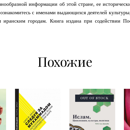
знообразной информации об этой стране, ее историческ
познакомитесь с именами выдающихся деятелей культуры
м иранским городам. Книга издана при содействии По
Похожие
OUT OF STOCK