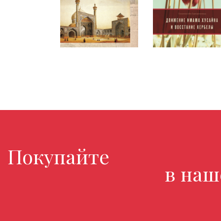
Покупайте любимые 
в нашем м