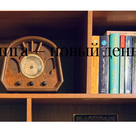
нига — новый ден