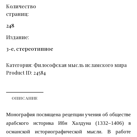
Количество
страниц
248
Издание
3-е, стереотипное
Категория:
Философская мысль исламского мира
Product ID:
24584
ОПИСАНИЕ
Монография посвящена рецепции учения об обществе
арабского
историка Ибн Халдуна (1332–1406) в
османской историографической
мысли. В работе