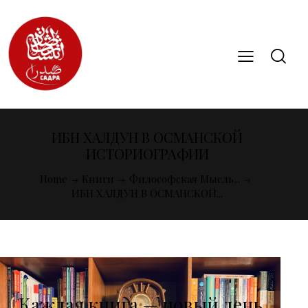
ИБН ХАЛДУН В ОСМАНСКОЙ
ИСТОРИОГРАФИИ
Home
Книги
Философская Мысль...
ИБН ХАЛДУН В ОСМАНСКОЙ...
Каждая книга — новый день