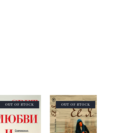
OUT OF STOCK
OUT OF STOCK