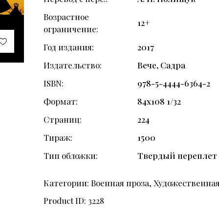
Возрастное
12+
ограничение
Год издания
2017
Издательство
Вече, Садра
ISBN
978-5-4444-6364-2
Формат
84х108 1/32
Страниц
224
Тираж
1500
Тип обложки
Твердый переплет
Категории:
Военная проза
,
Художественная
Product ID:
3228