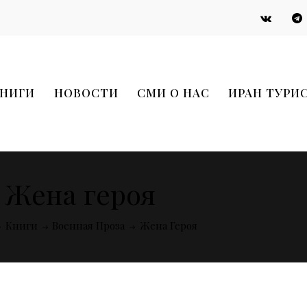
НИГИ
НОВОСТИ
СМИ О НАС
ИРАН ТУРИ
Жена героя
Книги
Военная Проза
Жена Героя