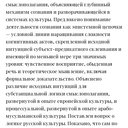
смыслополагания, объясняющей глубинный
механизм сознания и разворачивающейся в
системах культуры. Предложено понимание
деятельности сознания как эпистемной цепочки
— условной линии наращивания сложности
когнитивных актов, скрепленной исходной
интуицией субъект-предикатного склеивания и
имеющей по меньшей мере три значимых
уровня: чувственное восприятие, обыденная
речь и теоретическое мышление, включая
формальное доказательство. Объяснено
различие исходных интуиций для
субстанциальной логики смыслополагания,
развернутой в опыте европейской культуры, и
процессуальной, развернутой в опыте арабо-
мусульманской культуры. Поставлен вопрос о
логике русской культуры. Показано, что сам по