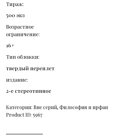
Тираж
500 экз
Возрастное
ограничение
16+
Тип обложки
твердый переплет
издание
2-е стереотипное
Категории:
Вне серий
,
Философия и ирфан
Product ID:
5967