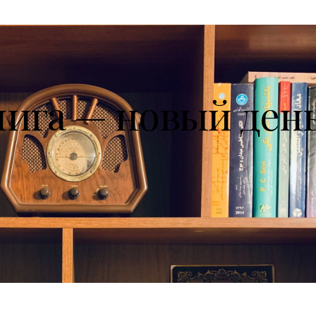
нига — новый ден