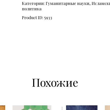
Категории:
Гуманитарные науки
,
Исламски
политика
Product ID:
5933
Похожие