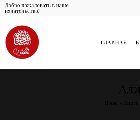
Добро пожаловать в наше
издательство!
ГЛАВНАЯ
К
Алж
Home
Книги