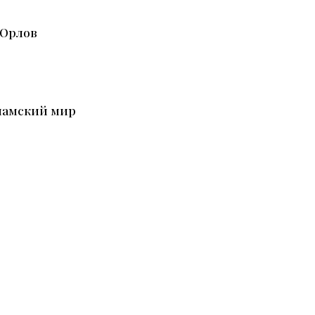
. Орлов
ламский мир