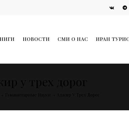
НИГИ
НОВОСТИ
СМИ О НАС
ИРАН ТУРИ
ир у трех дорог
Гуманитарные Науки
Алжир У Трех Дорог