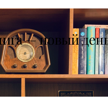
нига — новый ден