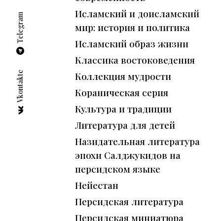
Исламский и доисламский
Telegram
мир: история и политика
Исламский образ жизни
Классика востоковедения
Vkontakte
Коллекция мудрости
←
Кораническая серия
Культура и традиции
Литература для детей
Назидательная литература
эпохи Салджукидов на
персидском языке
Нейестан
Персидская литература
Персидская миниатюра