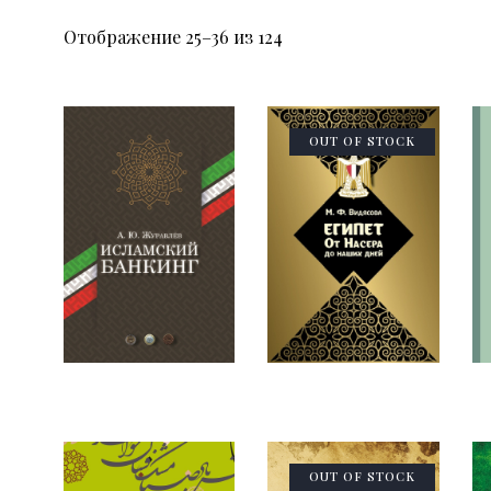
Отображение 25–36 из 124
OUT OF STOCK
OUT OF STOCK