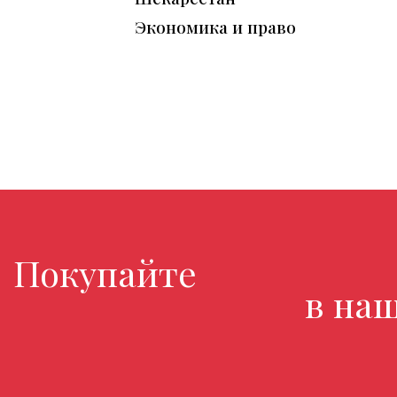
Экономика и право
Покупайте любимые
в нашем 