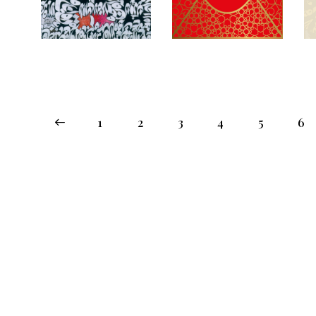
1
2
3
4
5
6