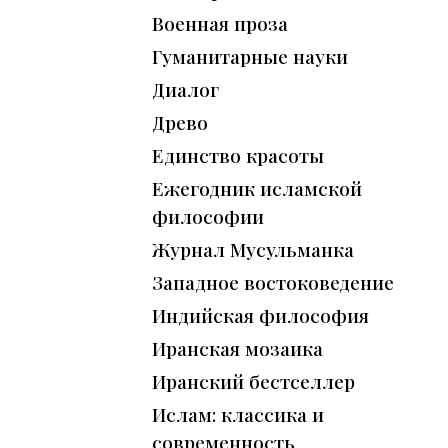
Военная проза
Гуманитарные науки
Диалог
Древо
Единство красоты
Ежегодник исламской
философии
Журнал Мусульманка
Западное востоковедение
Индийская философия
Иранская мозаика
Иранский бестселлер
Ислам: классика и
современность