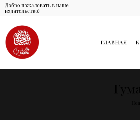
Добро пожаловать в наше
издательство!
ГЛАВНАЯ
К
Гум
Ho