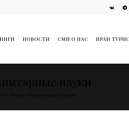
НИГИ
НОВОСТИ
СМИ О НАС
ИРАН ТУРИ
анитарные науки
me
Книги
Гуманитарные Науки