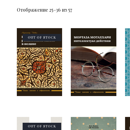
Отображение 25–36 из 57
OUT OF STOCK
OUT OF STOCK