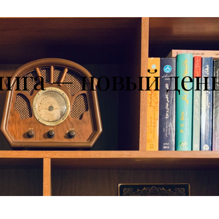
нига — новый ден