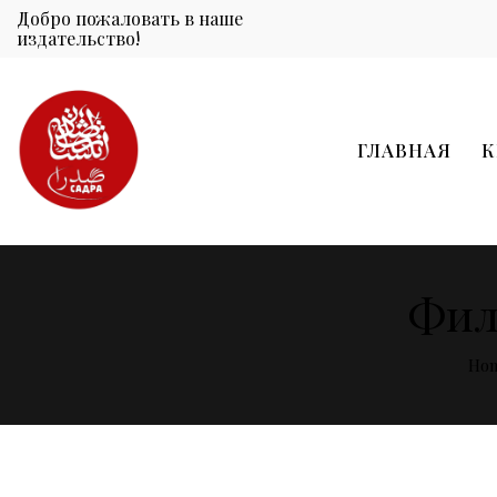
Добро пожаловать в наше
издательство!
ГЛАВНАЯ
К
Фил
Ho