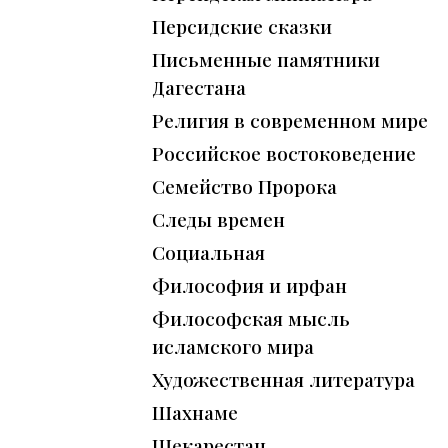
Персидские сказки
Письменные памятники
Дагестана
Религия в современном мире
Российское востоковедение
Семейство Пророка
Следы времен
Социальная
Философия и ирфан
Философская мысль
исламского мира
Художественная литература
Шахнаме
Шекарестан