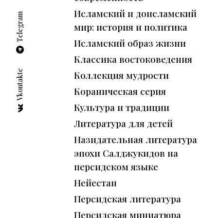
Исламский и доисламский
Telegram
мир: история и политика
Исламский образ жизни
Классика востоковедения
Vkontakte
Коллекция мудрости
←
Кораническая серия
Культура и традиции
Литература для детей
Назидательная литература
эпохи Салджукидов на
персидском языке
Нейестан
Персидская литература
Персидская миниатюра