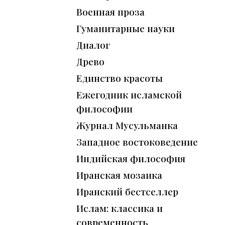
Военная проза
Гуманитарные науки
Диалог
Древо
Единство красоты
Ежегодник исламской
философии
Журнал Мусульманка
Западное востоковедение
Индийская философия
Иранская мозаика
Иранский бестселлер
Ислам: классика и
современность