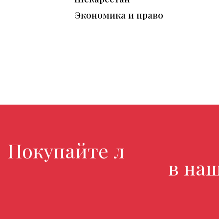
Экономика и право
Покупайте любимые к
в нашем м