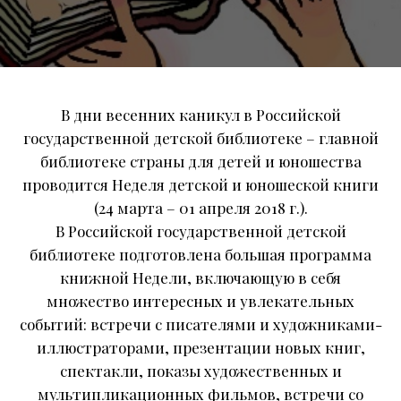
В дни весенних каникул в Российской
государственной детской библиотеке – главной
библиотеке страны для детей и юношества
проводится Неделя детской и юношеской книги
(24 марта – 01 апреля 2018 г.).
В Российской государственной детской
библиотеке подготовлена большая программа
книжной Недели, включающую в себя
множество интересных и увлекательных
событий: встречи с писателями и художниками-
иллюстраторами, презентации новых книг,
спектакли, показы художественных и
мультипликац
ионных фильмов, встречи со