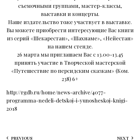
съемочными группами, мастер-классы,
выставки и концерты.
Наше издательство тоже участвует в выставке.
Вы можете приобрести интересующие Вас книги
из серий «Шекарестан», «Шахнаме», «Нейестан»
на нашем стенде.
26 марта мы приглашаем Вас с 13.00-13.45
принять участие в Творческой мастерской
«Путешествие по персидским сказкам» (Ком.
238) 6+
http://rgdb.ru/home/news-archive/4077-
programma-nedeli-detskoj-i-yunosheskoj-knigi-
2018
PREVIOUS
NEXT