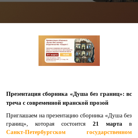
Презентация
сборника
«Душа
без
границ»:
вс
треча
с
современной
иранской
прозой
Приглашаем на презентацию сборника «Душа без
границ», которая состоится
21 марта
в
Санкт‑Петербургском государственном