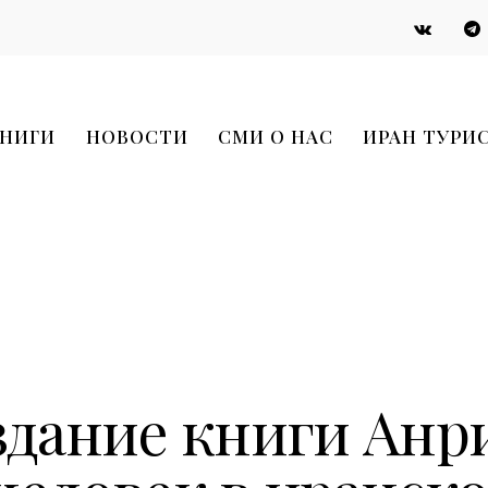
НИГИ
НОВОСТИ
СМИ О НАС
ИРАН ТУРИ
НОВОСТИ
здание книги Анр