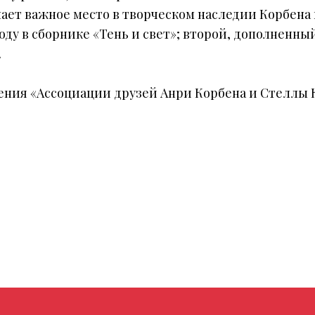
ает важное место в творческом наследии Корбена 
году в сборнике «Тень и свет»; второй, дополнен
.
ения «Ассоциации друзей Анри Корбена и Стеллы 