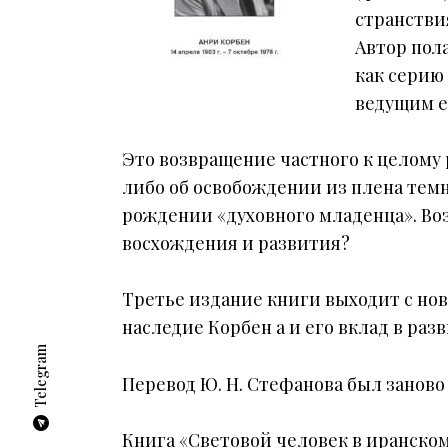
странстви
Автор пол
как серию
ведущим е
Это возвращение частного к целому 
либо об освобождении из плена темн
рождении «духовного младенца». Воз
восхождения и развития?
Третье издание книги выходит с но
наследие Корбен а и его вклад в р
Telegram
Перевод Ю. Н. Стефанова был заново
Книга «Cветовой человек в иранско