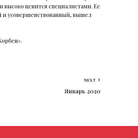
и высоко ценится специалистами. Ее
ный и усовершенствованный, вышел
Корбен».
NEXT
Январь 2020