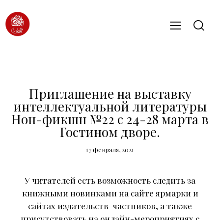
НОВОСТИ
Приглашение на выставку
интеллектуальной литературы
Нон-фикшн №22 с 24-28 марта в
Гостином дворе.
17 февраля, 2021
У читателей есть возможность следить за
книжными новинками на сайте ярмарки и
сайтах издательств-частников, а также
присутствовать на онлайн-мероприятиях с