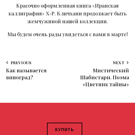
Красочно оформленная книга «Иранская
каллиграфия» Х-Р. Кличхани продолжает быть
жемчужиной нашей коллекции.
Мы будем очень рады увидеться с вами в марте!
PREVIOUS
NEXT
Как называется
Мистический
виноград?
Шабистари. Поэма
«Цветник тайны»
КУПИТЬ