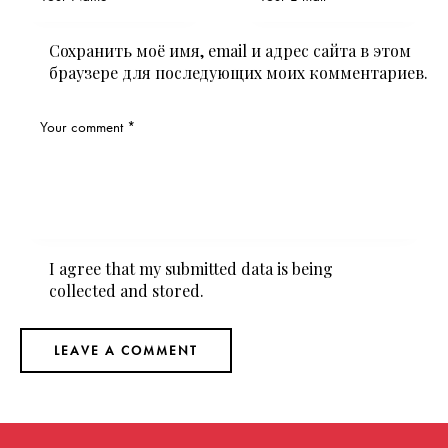
Сохранить моё имя, email и адрес сайта в этом
браузере для последующих моих комментариев.
I agree that my submitted data is being
collected and stored
.