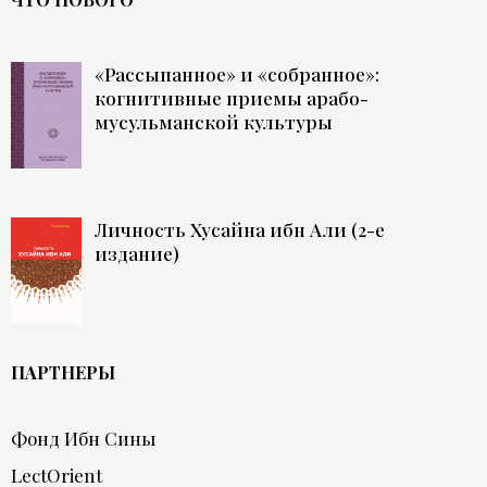
«Рассыпанное» и «собранное»:
когнитивные приемы арабо-
мусульманской культуры
Личность Хусайна ибн Али (2-е
издание)
ПАРТНЕРЫ
Фонд Ибн Сины
LectOrient